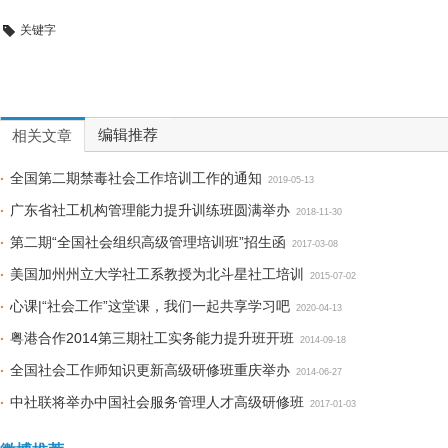
关键字
编辑推荐
相关文章
全国第二期禁毒社会工作培训工作的通知
2019-05-13
广东省社工机构管理能力提升训练班圆满举办
2018-11-30
第二期“全国社会组织高级管理培训班”招生函
2017-03-08
美国加州州立大学社工系教授为北斗星社工培训
2015-07-02
心课|“社会工作”这堂课，我们一起共享学习吧
2020-04-13
粤港合作2014第三期社工实务能力提升班开班
2014-09-18
全国社会工作师知识更新高级研修班重庆举办
2014-06-27
中社联将举办中国社会服务管理人才高级研修班
2017-01-03