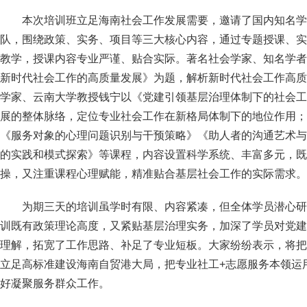
本次培训班立足海南社会工作发展需要，邀请了国内知名学
队，围绕政策、实务、项目等三大核心内容，通过专题授课、实
教学，授课内容专业严谨、贴合实际。著名社会学家、知名学者
新时代社会工作的高质量发展》为题，解析新时代社会工作高质
学家、云南大学教授钱宁以《党建引领基层治理体制下的社会工
展的整体脉络，定位专业社会工作在新格局体制下的地位作用；
《服务对象的心理问题识别与干预策略》《助人者的沟通艺术与
的实践和模式探索》等课程，内容设置科学系统、丰富多元，既
操，又注重课程心理赋能，精准贴合基层社会工作的实际需求。
为期三天的培训虽学时有限、内容紧凑，但全体学员潜心研
训既有政策理论高度，又紧贴基层治理实务，加深了学员对党建
理解，拓宽了工作思路、补足了专业短板。大家纷纷表示，将把
立足高标准建设海南自贸港大局，把专业社工+志愿服务本领运
好凝聚服务群众工作。