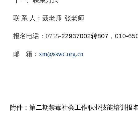
十一、
联系方式
联 系 人：
聂老师
张老师
报名电话：
0755-
22937002
转
807
，
010-65
邮
箱：
xm@sswc.org.cn
附件：第二期禁毒社会工作职业技能培训报