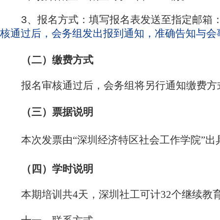
3、
报名方式：
填写报名表发送至指定邮箱
核通过后，会务组发出报到通知，准确告知与会
（二）
缴费方式
报名审核通过后，会务组将另行通知缴费方
（三）
票据说明
本次发票由“深圳经济特区社会工作学院”出
（四）
学时说明
本期培训共
4
天，深圳社工可计
32
个继续教