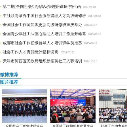
第二期“全国社会组织高级管理培训班”招生函
2017-03-08
中社联将举办中国社会服务管理人才高级研修班
2017-01-03
全国社会工作师知识更新高级研修班重庆举办
2014-06-27
全国青少年社工队伍心理助人培训工作拉开帷幕
2015-04-16
成都市社会工作初级督导人才培训班学员招募
2015-02-16
社会工作人才资源统计指标说明
2014-02-20
天津市河西区民政局组织新招聘社工入职培训
2014-10-21
微博推荐
图片推荐
全国社会工作党建经验会
全国社工机构创新发展大会
社会工作助力乡