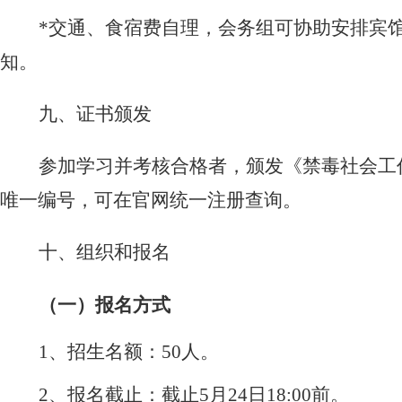
*
交通、食宿费自理，会务组可协助安排宾
知。
九、
证书颁发
参加学习并考核合格者，颁发《禁毒社会工
唯一编号，可在官网统一注册查询。
十、
组织和报名
（一）
报名方式
1、
招生名额：
50
人。
2、
报名截止：
截止
5
月
24
日
18:00
前。