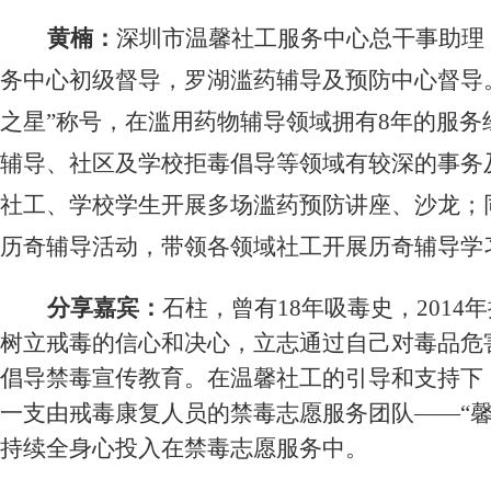
黄楠：
深圳市温馨社工服务中心总干事助理
务中心初级督导，罗湖滥药辅导及预防中心督导
之星”称号，在滥用药物辅导领域拥有
8
年的服务
辅导、社区及学校拒毒倡导等领域有较深的事务
社工、学校学生开展多场滥药预防讲座、沙龙；
历奇辅导活动，带领各领域社工开展历奇辅导学
分享嘉宾：
石柱，曾有
18
年吸毒史，
2014
年
树立戒毒的信心和决心，立志通过自己对毒品危
倡导禁毒宣传教育。在温馨社工的引导和支持下
一支由戒毒康复人员的禁毒志愿服务团队——“馨
持续全身心投入在禁毒志愿服务中。