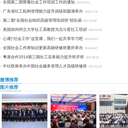
全国第二期禁毒社会工作培训工作的通知
2019-05-13
广东省社工机构管理能力提升训练班圆满举办
2018-11-30
第二期“全国社会组织高级管理培训班”招生函
2017-03-08
美国加州州立大学社工系教授为北斗星社工培训
2015-07-02
心课|“社会工作”这堂课，我们一起共享学习吧
2020-04-13
全国社会工作师知识更新高级研修班重庆举办
2014-06-27
粤港合作2014第三期社工实务能力提升班开班
2014-09-18
中社联将举办中国社会服务管理人才高级研修班
2017-01-03
微博推荐
图片推荐