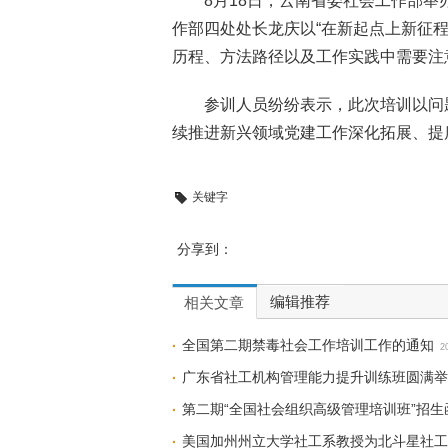
8月18日，云南省委社会工作部
作部四处处长龙庆以“在新起点上新征
历程、方法路径以及工作实践中需要注
参训人员纷纷表示，此次培训以问
续推进新兴领域党建工作深化拓展、提
关键字
分享到：
编辑推荐
相关文章
全国第二期禁毒社会工作培训工作的通知
2
广东省社工机构管理能力提升训练班圆满举
第二期“全国社会组织高级管理培训班”招生
美国加州州立大学社工系教授为北斗星社工