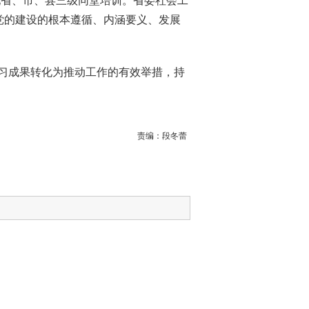
现省、市、县三级同堂培训。省委社会工
党的建设的根本遵循、内涵要义、发展
习成果转化为推动工作的有效举措，持
责编：
段冬蕾