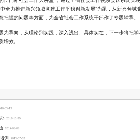
举办第十期“社会工作大讲堂”，通过全省社会工作视频会议系统实
程中全力推进新兴领域党建工作平稳创新发展”为题，从新兴领域
意把握的问题等方面，为全省社会工作系统干部作了专题辅导。
题为导向，从理论到实践，深入浅出、具体实在，下一步将把学
质增效。
019-05-13
办
2018-11-30
函
2017-03-08
培训
2015-07-02