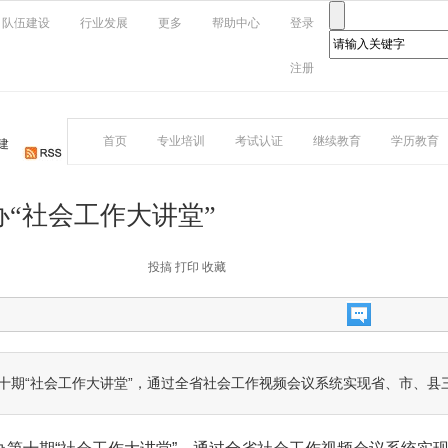
队伍建设
行业发展
更多
帮助中心
登录
注册
首页
专业培训
考试认证
继续教育
学历教育
建
“社会工作大讲堂”
投搞
打印
收藏
第十期“社会工作大讲堂”，通过全省社会工作视频会议系统实现省、市、县