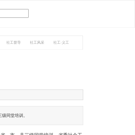
社工督导
社工风采
社工·义工
三级同堂培训。