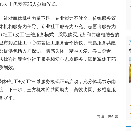
心人士代表等25人参加仪式。
，针对军休机构力量不足、专业能力不健全、传统服务管
休机构服务为主导、专业社工服务为补充、志愿者服务为
+社工+义工”三维服务模式，采取购买服务和共建相结合的
里市彩虹社工中心签署社工服务合作协议、志愿服务共建
部提供包括入户探访、情感关怀、精神关爱、春日踏青、
法律咨询等专业社工服务和爱心志愿服务，满足军休干部
质增效。
“军休+社工+义工”三维服务模式正式启动，充分体现黔东南
度。下一步，三方机构将共同助力、高效协同、多维度服
务水平。
责编：
段冬蕾