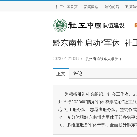
社工中国首页
新闻聚焦
理论前沿
政策法
队伍建设
黔东南州启动“军休+社
2023-04-21 09:57
贵州省退役军人事务厅
评论
正文
为积极引进社会组织、社会工作者、
州举行2023年“情系军休 尊崇暖心”社
心”社工服务队、志愿者服务队。签约仪式标
动，充分体现黔东南州为军休干部办实事
同、多维度服务军休干部，全面提升黔东