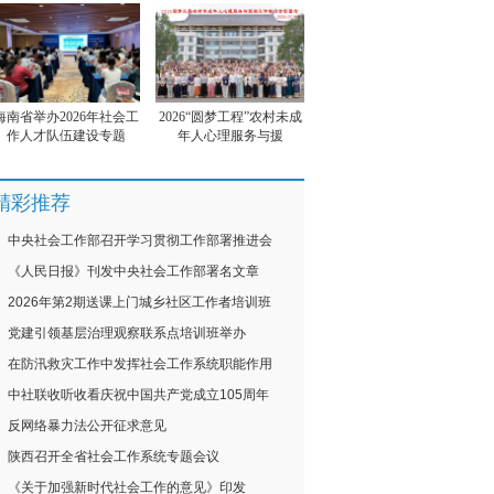
海南省举办2026年社会工
2026“圆梦工程”农村未成
作人才队伍建设专题
年人心理服务与援
精彩推荐
中央社会工作部召开学习贯彻工作部署推进会
《人民日报》刊发中央社会工作部署名文章
2026年第2期送课上门城乡社区工作者培训班
党建引领基层治理观察联系点培训班举办
在防汛救灾工作中发挥社会工作系统职能作用
中社联收听收看庆祝中国共产党成立105周年
反网络暴力法公开征求意见
陕西召开全省社会工作系统专题会议
《关于加强新时代社会工作的意见》印发