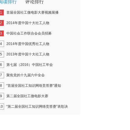
阅读排行
评论排行
1
首届全国社工微电影大赛视频展播
2
2014年度中国十大社工人物
3
中国社会工作联合会会员招募
4
2014年度中国优秀社工人物
5
2013年度中国十大社工人物
6
第七届（2016）中国社工年会
7
聚焦党的十九届六中全会
8
“首届全国社工知识网络竞答赛”通知
9
第二届全国社工微电影大赛
10
“第二届全国社工知识网络竞答赛”表彰决