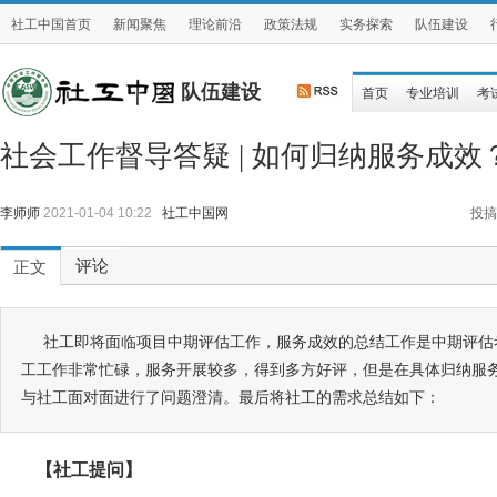
社工中国首页
新闻聚焦
理论前沿
政策法规
实务探索
队伍建设
队伍建设
首页
专业培训
考
社会工作督导答疑 | 如何归纳服务成效
李师师
2021-01-04 10:22
社工中国网
投搞
评论
正文
社工即将面临项目中期评估工作，服务成效的总结工作是中期评估
工工作非常忙碌，服务开展较多，得到多方好评，但是在具体归纳服
与社工面对面进行了问题澄清。最后将社工的需求总结如下：
【社工提问】