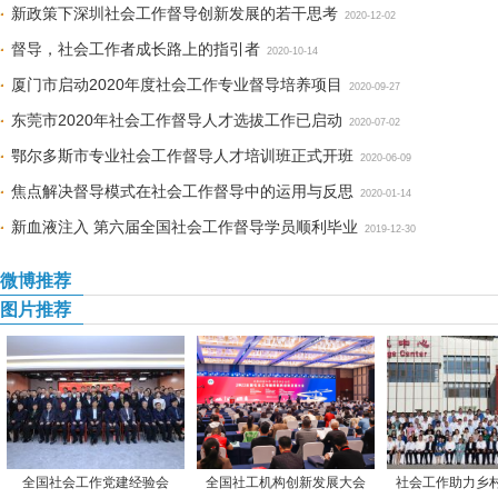
新政策下深圳社会工作督导创新发展的若干思考
2020-12-02
督导，社会工作者成长路上的指引者
2020-10-14
厦门市启动2020年度社会工作专业督导培养项目
2020-09-27
东莞市2020年社会工作督导人才选拔工作已启动
2020-07-02
鄂尔多斯市专业社会工作督导人才培训班正式开班
2020-06-09
焦点解决督导模式在社会工作督导中的运用与反思
2020-01-14
新血液注入 第六届全国社会工作督导学员顺利毕业
2019-12-30
微博推荐
图片推荐
全国社会工作党建经验会
全国社工机构创新发展大会
社会工作助力乡