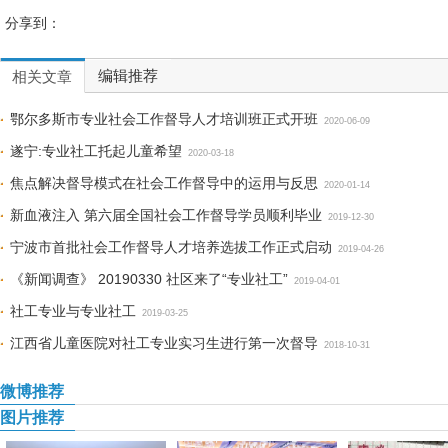
分享到：
编辑推荐
相关文章
鄂尔多斯市专业社会工作督导人才培训班正式开班
2020-06-09
遂宁:专业社工托起儿童希望
2020-03-18
焦点解决督导模式在社会工作督导中的运用与反思
2020-01-14
新血液注入 第六届全国社会工作督导学员顺利毕业
2019-12-30
宁波市首批社会工作督导人才培养选拔工作正式启动
2019-04-26
《新闻调查》 20190330 社区来了“专业社工”
2019-04-01
社工专业与专业社工
2019-03-25
江西省儿童医院对社工专业实习生进行第一次督导
2018-10-31
微博推荐
图片推荐