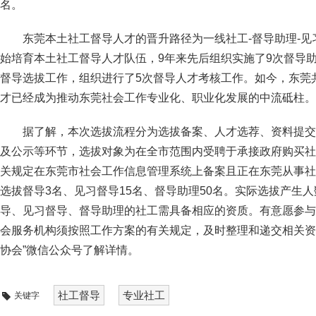
名。
东莞本土社工督导人才的晋升路径为一线社工-督导助理-见习
始培育本土社工督导人才队伍，9年来先后组织实施了9次督导助
督导选拔工作，组织进行了5次督导人才考核工作。如今，东莞共
才已经成为推动东莞社会工作专业化、职业化发展的中流砥柱。
据了解，本次选拔流程分为选拔备案、人才选荐、资料提交
及公示等环节，选拔对象为在全市范围内受聘于承接政府购买社
关规定在东莞市社会工作信息管理系统上备案且正在东莞从事社
选拔督导3名、见习督导15名、督导助理50名。实际选拔产生
导、见习督导、督导助理的社工需具备相应的资质。有意愿参与
会服务机构须按照工作方案的有关规定，及时整理和递交相关资
协会”微信公众号了解详情。
社工督导
专业社工
关键字