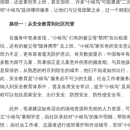
假期，还是要照常上班，甚至加班， 许多“小候鸟”可能遭遇“二
些“小候鸟”提供哪些服务，让他们与父母团聚之余，过一个精彩
路径一：从安全教育到社区托管
在服务中笔者发现，“小候鸟” 们有的被父母“禁闭”在出租屋
玩，还有的被父母“随身携带” 去上班。“小候鸟”家长有的安全
而力不足，更有甚者毫无防护意识。有关数据显示：中国每年有
多数为留守儿童，而暑假正是儿童意外伤害的频发期。与其他孩
是双倍的，从熟悉的村庄到陌生的城市，他们不知道如何出行，
此，安全教育是“小候鸟” 服务必不可少的主题，社会工作者服务
纳入到安全教育体系中， 普及各类安全常识，提升“小候鸟” 
程可以包括居家安全、出行安全、防拐安全、防性侵安全等。
此外，笔者建议如有适合的场地资源和充裕的人力资源，可
立“小候鸟”暑期学堂，由社区承担对“小候鸟”的集中照顾，帮
忧； 由社会工作者、志愿者进行值班看护和作业辅导，安排“小