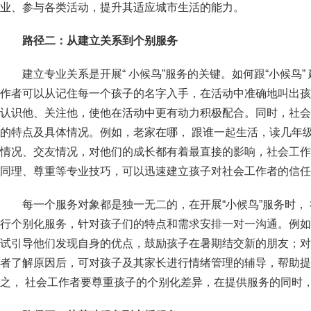
业、参与各类活动，提升其适应城市生活的能力。
路径二：从建立关系到个别服务
建立专业关系是开展“ 小候鸟”服务的关键。如何跟“小候鸟
作者可以从记住每一个孩子的名字入手，在活动中准确地叫出孩
认识他、关注他，使他在活动中更有动力积极配合。同时，社会
的特点及具体情况。例如，老家在哪， 跟谁一起生活，读几年级
情况、交友情况，对他们的成长都有着最直接的影响，社会工作
同理、尊重等专业技巧，可以迅速建立孩子对社会工作者的信任
每一个服务对象都是独一无二的，在开展“小候鸟”服务时，
行个别化服务，针对孩子们的特点和需求安排一对一沟通。例如
试引导他们发现自身的优点，鼓励孩子在暑期结交新的朋友；对
者了解原因后，可对孩子及其家长进行情绪管理的辅导，帮助提
之， 社会工作者要尊重孩子的个别化差异，在提供服务的同时