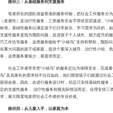
路径三：从基础服务到支援服务
笔者所在的团队借鉴香港的服务经验，把社会工作服务分为
（发展性）及治疗性服务，三类服务呈金字塔状层层递进。“小候
标准。基础性服务以满足孩子们日常娱乐、学习需求为目的，如
支援性服务是指为预防问题，促进孩子个人成长、能力提升的服
巧工作坊等服务，这类服务能给予“小候鸟” 支持和帮助，预防
在重大问题的孩子或家庭，提供个案深入辅导、治疗性小组、危
务，这类服务量较少，视需求而定。
社会工作者常常把“小候鸟” 的服务定位为保障安全，完成
鸟” 及其家长的需求却不仅仅如此，他们期望孩子们能通过社
获得改善。因此，在进行服务设计时，切忌只安排基础性服务，
定的支援性服务， 治疗性服务则视实际情况而定。合理安排三类
求，最大限度地发挥社会工作者的专业价值。
路径四：从儿童入手，以家庭为本