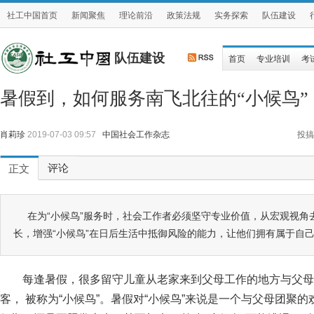
社工中国首页
新闻聚焦
理论前沿
政策法规
实务探索
队伍建设
队伍建设
首页
专业培训
考
暑假到，如何服务南飞北往的“小候鸟”
肖莉珍
2019-07-03 09:57
中国社会工作杂志
投搞
评论
正文
在为“小候鸟”服务时，社会工作者必须坚守专业价值，从宏观视角
长，增强“小候鸟”在日后生活中抵御风险的能力，让他们拥有属于自
每逢暑假，很多留守儿童从老家来到父母工作的地方与父母
客， 被称为“小候鸟”。暑假对“小候鸟”来说是一个与父母团聚