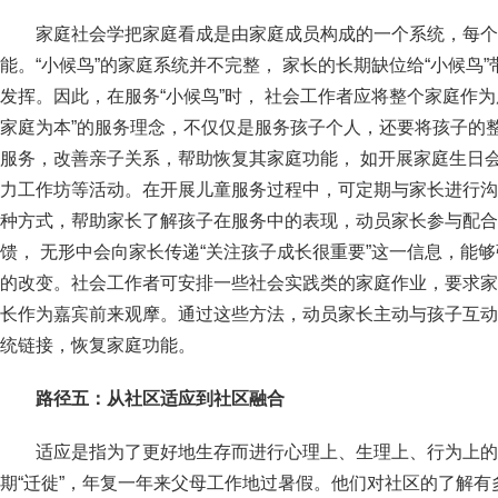
家庭社会学把家庭看成是由家庭成员构成的一个系统，每个
能。“小候鸟”的家庭系统并不完整， 家长的长期缺位给“小候鸟
发挥。因此，在服务“小候鸟”时， 社会工作者应将整个家庭作
家庭为本”的服务理念，不仅仅是服务孩子个人，还要将孩子的
服务，改善亲子关系，帮助恢复其家庭功能， 如开展家庭生日
力工作坊等活动。在开展儿童服务过程中，可定期与家长进行沟
种方式，帮助家长了解孩子在服务中的表现，动员家长参与配合
馈， 无形中会向家长传递“关注孩子成长很重要”这一信息，能
的改变。社会工作者可安排一些社会实践类的家庭作业，要求家
长作为嘉宾前来观摩。通过这些方法，动员家长主动与孩子互动
统链接，恢复家庭功能。
路径五：从社区适应到社区融合
适应是指为了更好地生存而进行心理上、生理上、行为上的
期“迁徙”，年复一年来父母工作地过暑假。他们对社区的了解