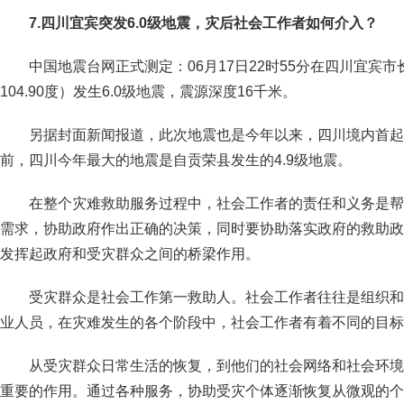
7.四川宜宾突发6.0级地震，灾后社会工作者如何介入？
中国地震台网正式测定：06月17日22时55分在四川宜宾市长
104.90度）发生6.0级地震，震源深度16千米。
另据封面新闻报道，此次地震也是今年以来，四川境内首起6
前，四川今年最大的地震是自贡荣县发生的4.9级地震。
在整个灾难救助服务过程中，社会工作者的责任和义务是帮
需求，协助政府作出正确的决策，同时要协助落实政府的救助政
发挥起政府和受灾群众之间的桥梁作用。
受灾群众是社会工作第一救助人。社会工作者往往是组织和
业人员，在灾难发生的各个阶段中，社会工作者有着不同的目标
从受灾群众日常生活的恢复，到他们的社会网络和社会环境
重要的作用。通过各种服务，协助受灾个体逐渐恢复从微观的个