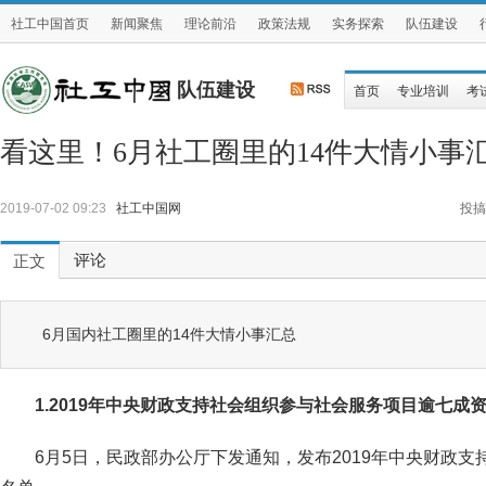
社工中国首页
新闻聚焦
理论前沿
政策法规
实务探索
队伍建设
队伍建设
首页
专业培训
考
看这里！6月社工圈里的14件大情小事
2019-07-02 09:23
社工中国网
投搞
评论
正文
6月国内社工圈里的14件大情小事汇总
1.2019年中央财政支持社会组织参与社会服务项目逾七成资
6月5日，民政部办公厅下发通知，发布2019年中央财政