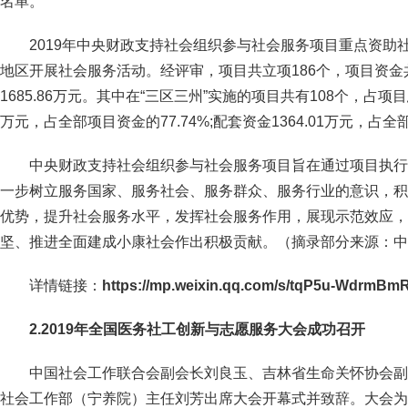
名单。
2019年中央财政支持社会组织参与社会服务项目重点资助社
地区开展社会服务活动。经评审，项目共立项186个，项目资金共计
1685.86万元。其中在“三区三州”实施的项目共有108个，占项目总数
万元，占全部项目资金的77.74%;配套资金1364.01万元，占全
中央财政支持社会组织参与社会服务项目旨在通过项目执行
一步树立服务国家、服务社会、服务群众、服务行业的意识，积
优势，提升社会服务水平，发挥社会服务作用，展现示范效应，
坚、推进全面建成小康社会作出积极贡献。（摘录部分来源：中
详情
链接
：
https://mp.weixin.qq.com/s/tqP5u-WdrmBm
2.2019年全国医务社工创新与志愿服务大会成功召开
中国社会工作联合会副会长刘良玉、吉林省生命关怀协会副
社会工作部（宁养院）主任刘芳出席大会开幕式并致辞。大会为