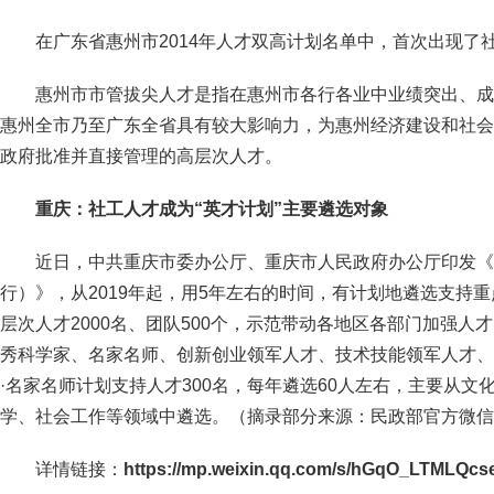
在广东省惠州市2014年人才双高计划名单中，首次出现了
惠州市市管拔尖人才是指在惠州市各行各业中业绩突出、成
惠州全市乃至广东全省具有较大影响力，为惠州经济建设和社会
政府批准并直接管理的高层次人才。
重庆：社工人才成为“英才计划”主要遴选对象
近日，中共重庆市委办公厅、重庆市人民政府办公厅印发《
行）》，从2019年起，用5年左右的时间，有计划地遴选支持
层次人才2000名、团队500个，示范带动各地区各部门加强人
秀科学家、名家名师、创新创业领军人才、技术技能领军人才、
·名家名师计划支持人才300名，每年遴选60人左右，主要从
学、社会工作等领域中遴选。
（摘录部分来源：民政部官方微信
详情链接：
https://mp.weixin.qq.com/s/hGqO_LTMLQc