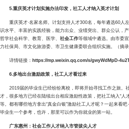
5.重庆英才计划实施办法印发，社工人才纳入英才计划
重庆英才·名家名师。计划支持人才300名，每年遴选60
识水平、丰富的实践经验，能力出众、业绩突出、群众公认，产
哲学社会科学、教育、医学、
社会工作
等领域中遴选。由市委宣
力社保局、市文化旅游委、市卫生健康委联合组织实施。（摘录
详情
链接
：
https://mp.weixin.qq.com/s/gwyWdMpD-4u
6.多地出台激励政策，社工人才看过来
2019届的毕业生已经纷纷离校，即将开始寻找工作之旅。
才，很多地方已经在陆续出台相应激励性政策，把社工纳入“人才计
等。都有哪些地方拿出“真金白银”激励社工人才呢？一起来看
毕业生一个参考，也许，那里可以作为你就业的第一站。
广东惠州：社会工作人才纳入市管拔尖人才