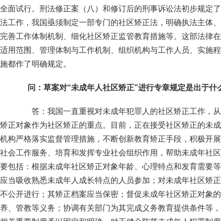
全面试行。刑法修正案（八）和修订后的刑事诉讼法初步规定了
法工作，我国亟须制定一部专门的社区矫正法，明确执法主体、
完善工作体制机制、细化社区矫正监管教育措施等。这部法律在
适用范围、管理体制与工作机制、组织机构与工作人员、实施程
施都作了明确规定。
问：草案对“未成年人社区矫正”进行专章规定是出于什
答：我国一直重视对未成年犯罪人的社区矫正工作，从
矫正对象作为社区矫正的重点。目前，正在接受社区矫正的未成
机构严格落实监督管理措施，不断创新教育矫正手段，积极开展
社会工作服务、培育和发挥专业社会组织作用，帮助未成年社区
要包括：根据未成年社区矫正对象年龄、心理特点和发育需要等
应当吸收熟悉未成年人成长特点的人员参加；对未成年社区矫正
不公开进行；其矫正档案应当保密；督促未成年社区矫正对象的
养、管教等义务；协调有关部门为其完成义务教育提供条件等，