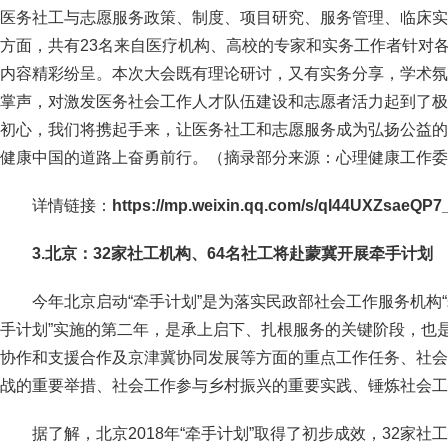
医务社工与志愿服务政策、制度、项目研究、服务管理、临床实
方面，共有23名来自医疗机构、高校的专家和实务工作者针对
内容精彩纷呈。本次大会既有理论研讨，又有实务分享，学术氛
掌声，对激发医务社会工作人才队伍建设和志愿者活力起到了极
初心，我们将携起手来，让医务社工和志愿服务成为弘扬公益的
健康中国的道路上奋勇前行。（摘录部分来源：心理健康工作委
详情
链接
：
https://mp.weixin.qq.com/s/qI44UXZsaeQP
3.北京：32家社工机构、64名社工将赴蒙冀开展牵手计划
今年北京启动“牵手计划”是为落实民政部社会工作服务机构“
手计划”实施的第二年，是承上启下、扎根服务的关键阶段，也
协作和支援合作及京津冀协同发展等方面的重点工作任务、社会
战的重要举措、社会工作参与乡村振兴的重要实践、锤炼社会工
据了解，北京2018年“牵手计划”取得了初步成效，32家