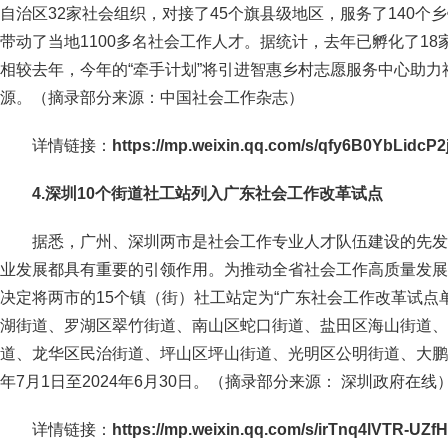
自治区32家社会组织，对接了45个旗县级地区，服务了140个
带动了当地1100多名社会工作人才。据统计，去年已孵化了18
相较去年，今年的“牵手计划”将引进智惠乡村志愿服务中心助
源。（摘录部分来源：中国社会工作杂志）
详情
链接
：
https://mp.weixin.qq.com/s/qfy6B0YbLidcP
4.深圳10个街道社工站列入广东社会工作改革试点
据悉，广州、深圳两市是社会工作专业人才队伍建设的先发
业发展都具有重要的引领作用。为推动全省社会工作高质量发展
决定将两市的15个镇（街）社工站定为“广东社会工作改革试点
湖街道、罗湖区翠竹街道、南山区蛇口街道、盐田区海山街道、
道、龙华区民治街道、坪山区坪山街道、光明区公明街道、大鹏新
年7月1日至2024年6月30日。（摘录部分来源： 深圳政府在线
详情
链接
：
https://mp.weixin.qq.com/s/irTnq4lVTR-UZ