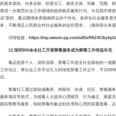
的基本原则、任务目标、职责分工、购买主体、对象、范围、程
将进一步规范社会工作领域的政府购买服务行为。今后我市将按
业”原则，重点围绕各类困难群众的个性化、多样化社会服务需
务，不断满足人民群众对社会服务的迫切需求。（摘录部分来源
详情链接：
https://mp.weixin.qq.com/s/IOvR6Z4fJbybp
12.深圳900余名社工开展禁毒服务成为禁毒工作有益补充
毒品危害个人，误民误国，禁毒工作是全社会面临的一项重要
工作试点，将社会工作手法引入到传统禁毒工作之中，于2008
试。
禁毒社工通过派驻戒毒所、拘留所、街道、社区、禁毒服务
服务项目等形式，为戒毒人士提供心理辅导、行为修正、家庭关
跟踪帮教等服务，协助禁毒对象达到生理和心理的双重脱毒，从