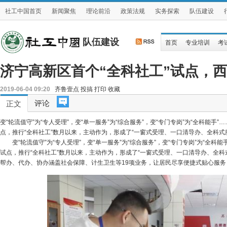
社工中国首页
新闻聚焦
理论前沿
政策法规
实务探索
队伍建设
队伍建设
首页
专业培训
考
济宁高新区首个“全科社工”试点，
2019-06-04 09:20
齐鲁壹点
投搞
打印
收藏
评论
正文
变“轮流值守”为“专人受理”，变“单一服务”为“综合服务”，变“专门专岗”为“全科能
点，推行“全科社工”数月以来，主动作为，形成了“一窗式受理、一口清导办、全科式
变“轮流值守”为“专人受理”，变“单一服务”为“综合服务”，变“专门专岗”为“全
试点，推行“全科社工”数月以来，主动作为，形成了“一窗式受理、一口清导办、全科
帮办、代办、协办涵盖社会保障、计生卫生等19项业务，让居民尽享便捷式贴心服务