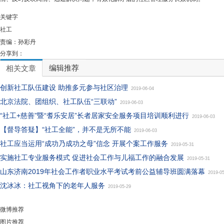
关键字
社工
责编：
孙彩丹
分享到：
编辑推荐
相关文章
创新社工队伍建设 助推多元参与社区治理
2019-06-04
北京法院、团组织、社工队伍“三联动”
2019-06-03
“社工+慈善”暨“耆乐安居”长者居家安全服务项目培训顺利进行
2019-06-03
【督导答疑】“社工全能”，并不是无所不能
2019-06-03
社工应当运用“成功乃成功之母”信念 开展个案工作服务
2019-05-31
实施社工专业服务模式 促进社会工作与儿福工作的融合发展
2019-05-31
山东济南2019年社会工作者职业水平考试考前公益辅导班圆满落幕
2019-0
沈冰冰：社工视角下的老年人服务
2019-05-29
微博推荐
图片推荐