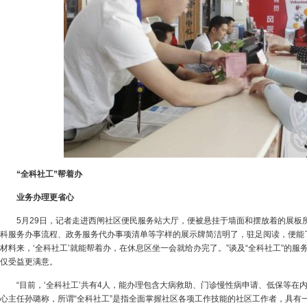
“全科社工”帮着办
业务办理更省心
5月29日，记者走进西闸社区便民服务站大厅，便被悬挂于墙面和摆放着的展板
科服务办事流程、政务服务代办事项清单等字样的展示牌简洁明了，驻足阅读，便能
材料来，‘全科社工’就能帮着办，在休息区坐一会就给办完了。”谈及“全科社工”的
仅受益更满意。
“目前，‘全科社工’共有4人，能办理包含大病救助、门诊慢性病申请、低保等在
心主任孙璐称，所谓“全科社工”是指全面掌握社区各项工作技能的社区工作者，具有