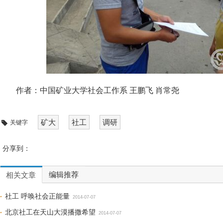
作者：中国矿业大学社会工作系 王鹏飞 肖常尧
矿大
社工
调研
关键字
分享到：
编辑推荐
相关文章
社工 呼唤社会正能量
2014-07-07
北京社工在天山大漠播撒希望
2014-07-07