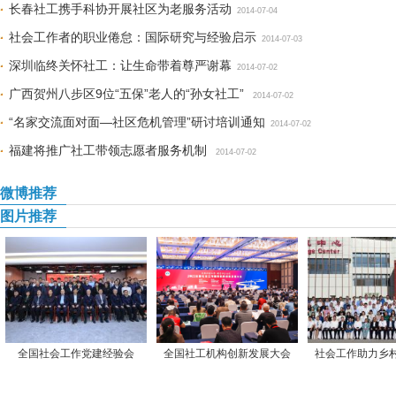
长春社工携手科协开展社区为老服务活动
2014-07-04
社会工作者的职业倦怠：国际研究与经验启示
2014-07-03
深圳临终关怀社工：让生命带着尊严谢幕
2014-07-02
广西贺州八步区9位“五保”老人的“孙女社工”
2014-07-02
“名家交流面对面—社区危机管理”研讨培训通知
2014-07-02
福建将推广社工带领志愿者服务机制
2014-07-02
微博推荐
图片推荐
全国社会工作党建经验会
全国社工机构创新发展大会
社会工作助力乡