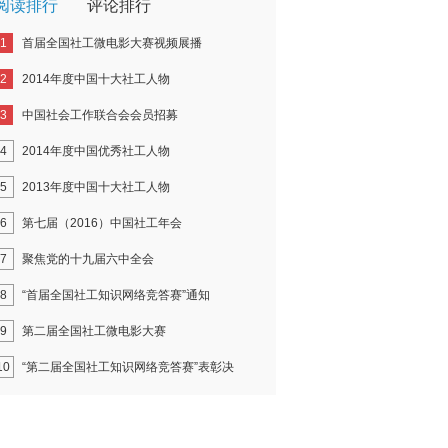
阅读排行
评论排行
1
首届全国社工微电影大赛视频展播
2
2014年度中国十大社工人物
3
中国社会工作联合会会员招募
4
2014年度中国优秀社工人物
5
2013年度中国十大社工人物
6
第七届（2016）中国社工年会
7
聚焦党的十九届六中全会
8
“首届全国社工知识网络竞答赛”通知
9
第二届全国社工微电影大赛
10
“第二届全国社工知识网络竞答赛”表彰决