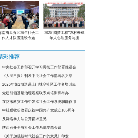
海南省举办2026年社会工
2026“圆梦工程”农村未成
作人才队伍建设专题
年人心理服务与援
精彩推荐
中央社会工作部召开学习贯彻工作部署推进会
《人民日报》刊发中央社会工作部署名文章
2026年第2期送课上门城乡社区工作者培训班
党建引领基层治理观察联系点培训班举办
在防汛救灾工作中发挥社会工作系统职能作用
中社联收听收看庆祝中国共产党成立105周年
反网络暴力法公开征求意见
陕西召开全省社会工作系统专题会议
《关于加强新时代社会工作的意见》印发