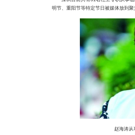
明节、重阳节等特定节日被媒体放到聚
赵海涛从