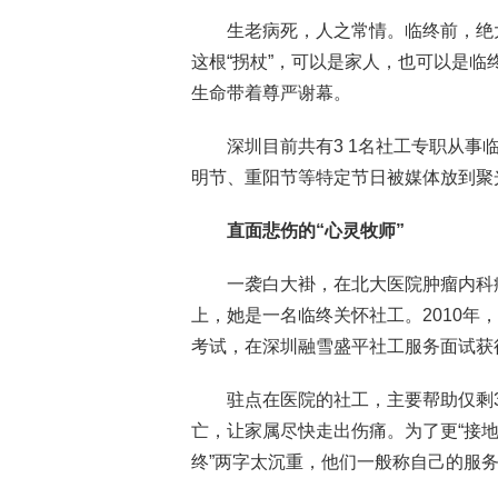
生老病死，人之常情。临终前，绝
这根“拐杖”，可以是家人，也可以是
生命带着尊严谢幕。
深圳目前共有3 1名社工专职从
明节、重阳节等特定节日被媒体放到聚
直面悲伤的“心灵牧师”
一袭白大褂，在北大医院肿瘤内科
上，她是一名临终关怀社工。2010
考试，在深圳融雪盛平社工服务面试获
驻点在医院的社工，主要帮助仅剩
亡，让家属尽快走出伤痛。为了更“接地
终”两字太沉重，他们一般称自己的服务