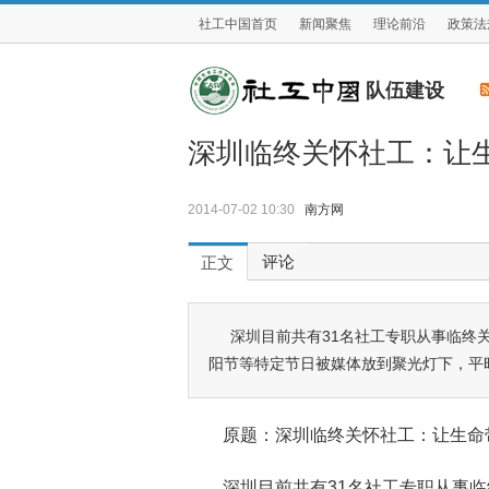
社工中国首页
新闻聚焦
理论前沿
政策法
队伍建设
深圳临终关怀社工：让
2014-07-02 10:30
南方网
评论
正文
深圳目前共有31名社工专职从事临终
阳节等特定节日被媒体放到聚光灯下，平时
原题：深圳临终关怀社工：让生
深圳目前共有31名社工专职从事