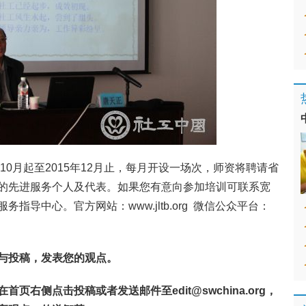
10月起至2015年12月止，每月开设一场次，师资将聘请省
的先进服务个人及代表。如果您有意向参加培训可联系宽
导中心。官方网站：www.jltb.org 微信公众平台：
与投稿，发表您的观点。
在首页右侧点击投稿或者发送邮件至
edit@swchina.org
，