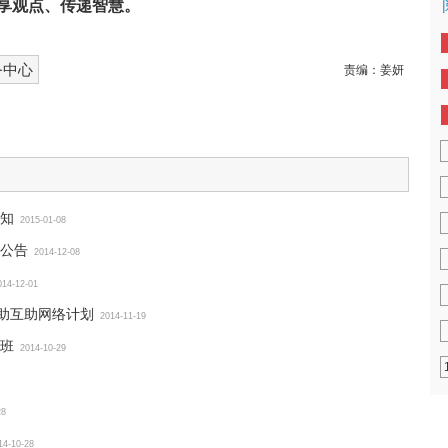
享观点、传递智慧。
务中心
责编：
姜妍
知
2015-01-08
公告
2014-12-08
014-12-01
自助互助网络计划
2014-11-19
班
2014-10-29
28
14-10-28