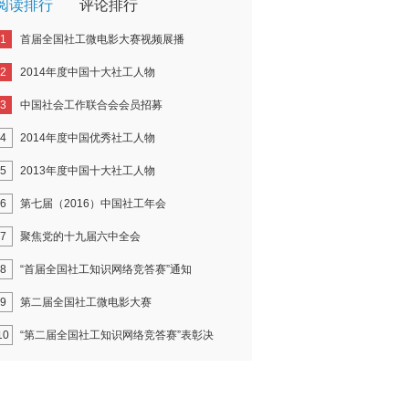
阅读排行
评论排行
1
首届全国社工微电影大赛视频展播
2
2014年度中国十大社工人物
3
中国社会工作联合会会员招募
4
2014年度中国优秀社工人物
5
2013年度中国十大社工人物
6
第七届（2016）中国社工年会
7
聚焦党的十九届六中全会
8
“首届全国社工知识网络竞答赛”通知
9
第二届全国社工微电影大赛
10
“第二届全国社工知识网络竞答赛”表彰决