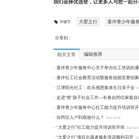
我们会择优选登，让更多人与您一起分
大爱之行
童伴青少年服
关键字
分享到：
编辑推荐
相关文章
童伴青少年服务中心关于举办社工培训的通
童伴社工社会教育活动暨服务技能竞赛招募
江津阳光社工：欢乐感恩集体生日亲子会
2
走进“熊”孩子社会工作—长春自闭症家庭
童伴青少年服务中心社工能力提升培训班开
自闭症入户到底做什么？
2014-10-29
“大爱之行”社工能力提升培训班开班
2014-10-
“大爱之行”项目志愿者服务培训顺利召开
20