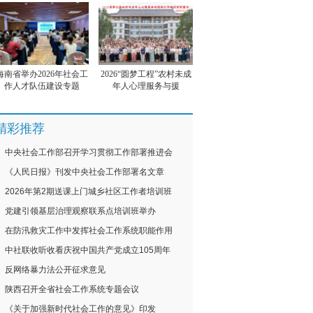
海南省举办2026年社会工
2026“圆梦工程”农村未成
作人才队伍建设专题
年人心理服务与援
精彩推荐
中央社会工作部召开学习贯彻工作部署推进会
《人民日报》刊发中央社会工作部署名文章
2026年第2期送课上门城乡社区工作者培训班
党建引领基层治理观察联系点培训班举办
在防汛救灾工作中发挥社会工作系统职能作用
中社联收听收看庆祝中国共产党成立105周年
反网络暴力法公开征求意见
陕西召开全省社会工作系统专题会议
《关于加强新时代社会工作的意见》印发