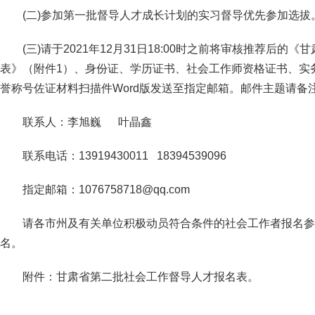
(二)参加第一批督导人才成长计划的实习督导优先参加选拔
(三)请于2021年12月31日18:00时之前将审核推荐后
表》（附件1）、身份证、学历证书、社会工作师资格证书、实
誉称号佐证材料扫描件Word版发送至指定邮箱。邮件主题请备注
联系人：李旭巍 叶晶鑫
联系电话：13919430011 18394539096
指定邮箱：1076758718@qq.com
请各市州及有关单位积极动员符合条件的社会工作者报名参
名。
附件：甘肃省第二批社会工作督导人才报名表。