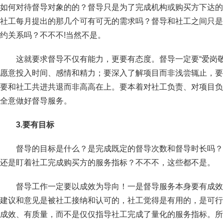
如何对待督导对象的的？督导只是为了完成机构或购买方下达的
社工每月提出的那几个可有可无的需求吗？督导和社工之间只是
约关系吗？不不不!当然不是。
这就要求督导不仅有能力，更要有态度。督导一定要“爱岗
愿意投入时间、感情和精力；要深入了解项目而非浅尝辄止，要
要和社工共进共退而非高高在上。要本着对社工负责、对项目负
全意做好督导服务。
3.要有目标
督导的目标是什么？是完成既定的督导次数和督导时长吗？
还是盯着社工完成购买方的服务指标？不不不，这些都不是。
督导工作一定要以成效为导向！一是督导服务本身要有成效
建议和意见是被社工接纳和认可的，社工觉得是有用的，是可行
成效、有质量，而不是仅仅指导社工完成了量化的服务指标。所