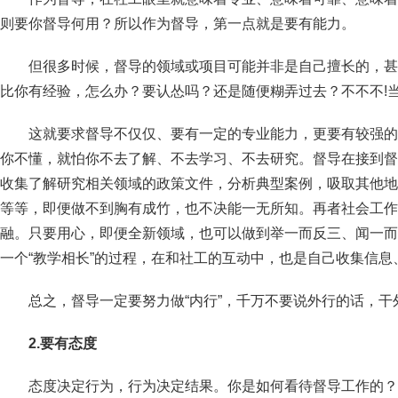
则要你督导何用？所以作为督导，第一点就是要有能力。
但很多时候，督导的领域或项目可能并非是自己擅长的，甚
比你有经验，怎么办？要认怂吗？还是随便糊弄过去？不不不!
这就要求督导不仅仅、要有一定的专业能力，更要有较强的
你不懂，就怕你不去了解、不去学习、不去研究。督导在接到督
收集了解研究相关领域的政策文件，分析典型案例，吸取其他地
等等，即便做不到胸有成竹，也不决能一无所知。再者社会工作
融。只要用心，即便全新领域，也可以做到举一而反三、闻一而
一个“教学相长”的过程，在和社工的互动中，也是自己收集信
总之，督导一定要努力做“内行”，千万不要说外行的话，
2.要有态度
态度决定行为，行为决定结果。你是如何看待督导工作的？