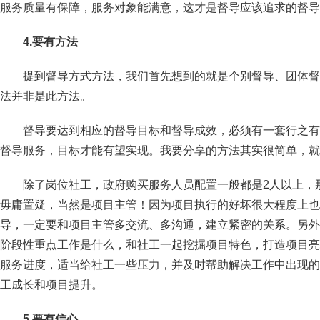
服务质量有保障，服务对象能满意，这才是督导应该追求的督导
4.要有方法
提到督导方式方法，我们首先想到的就是个别督导、团体督
法并非是此方法。
督导要达到相应的督导目标和督导成效，必须有一套行之有
督导服务，目标才能有望实现。我要分享的方法其实很简单，就
除了岗位社工，政府购买服务人员配置一般都是2人以上，
毋庸置疑，当然是项目主管！因为项目执行的好坏很大程度上也
导，一定要和项目主管多交流、多沟通，建立紧密的关系。另外
阶段性重点工作是什么，和社工一起挖掘项目特色，打造项目亮
服务进度，适当给社工一些压力，并及时帮助解决工作中出现的
工成长和项目提升。
5.要有信心