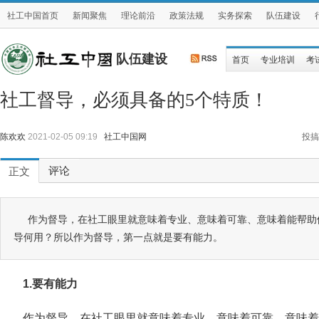
社工中国首页
新闻聚焦
理论前沿
政策法规
实务探索
队伍建设
队伍建设
首页
专业培训
考
社工督导，必须具备的5个特质！
陈欢欢
2021-02-05 09:19
社工中国网
投搞
评论
正文
作为督导，在社工眼里就意味着专业、意味着可靠、意味着能帮助
导何用？所以作为督导，第一点就是要有能力。
1.要有能力
作为督导，在社工眼里就意味着专业、意味着可靠、意味着