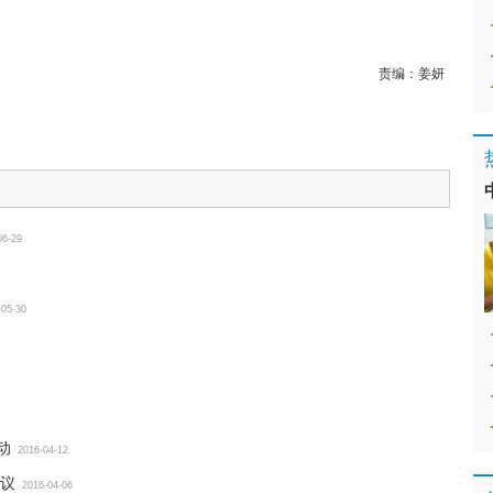
责编：
姜妍
06-29
-05-30
动
2016-04-12
议
2016-04-06