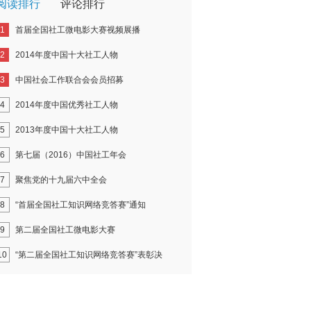
阅读排行
评论排行
1
首届全国社工微电影大赛视频展播
2
2014年度中国十大社工人物
3
中国社会工作联合会会员招募
4
2014年度中国优秀社工人物
5
2013年度中国十大社工人物
6
第七届（2016）中国社工年会
7
聚焦党的十九届六中全会
8
“首届全国社工知识网络竞答赛”通知
9
第二届全国社工微电影大赛
10
“第二届全国社工知识网络竞答赛”表彰决