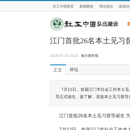
社工中国首页
新闻聚焦
理论前沿
政策法
队伍建设
江门首批26名本土见习
2016-07-15 10:23
南方都市报
评论
正文
7月12日，首届江门市社会工作本土
导正式诞生。据了解，首批本土见习督导
江门首批26名本土见习督导诞生 
7月12日，首届江门市社会工作