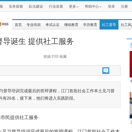
规
实务探索
队伍建设
行业发展
更多
帮助中心
登录
注册
首页
专业培训
考试认证
继续教育
学历教育
社工督导
社工风
督导诞生 提供社工服务
投搞
打印
收藏
见习督导培训完成最后的答辩课程，江门首批社会工作本土见习督
共有26名，接下来，他们将进入实践阶段。
为市民提供社工服务
本土见习督导培训完成最后的答辩课程，江门首批社会工作本