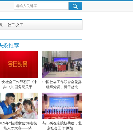
采
社工·义工
头条推荐
中央社会工作部召开《中
中国社会工作联合会党委
共中央 国务院关于
组织党员、骨干赴北
2026年“技耀泉城”海右技
与13所在京院校共建，北
能人才大赛——济
京社会工作“两院一