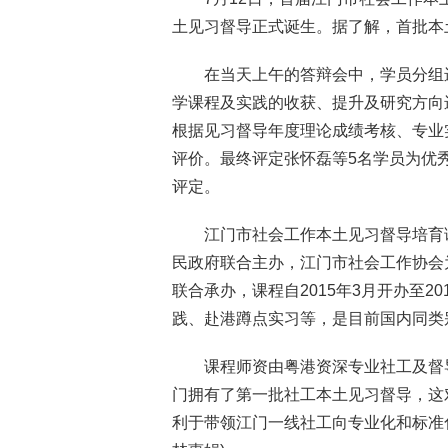
土见习督导正式诞生。据了解，首批本
在当天上午的答辩会中，学员分组
学课程及实践的收获、提升及研究方向
根据见习督导年度理论成绩考核、专业
评价。最终评定张怀磊等5名学员为优
评定。
江门市社会工作本土见习督导培育
民政府联合主办，江门市社会工作协会
联合承办，课程自2015年3月开办至2
践、赴港蹲点实习等，是目前国内同类
课程师资由粤港资深专业社工及督
门拥有了第一批社工本土见习督导，这
利于带领江门一线社工向专业化和标准