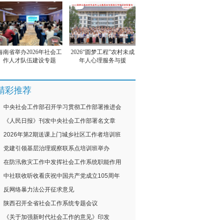
海南省举办2026年社会工
2026“圆梦工程”农村未成
作人才队伍建设专题
年人心理服务与援
精彩推荐
中央社会工作部召开学习贯彻工作部署推进会
《人民日报》刊发中央社会工作部署名文章
2026年第2期送课上门城乡社区工作者培训班
党建引领基层治理观察联系点培训班举办
在防汛救灾工作中发挥社会工作系统职能作用
中社联收听收看庆祝中国共产党成立105周年
反网络暴力法公开征求意见
陕西召开全省社会工作系统专题会议
《关于加强新时代社会工作的意见》印发