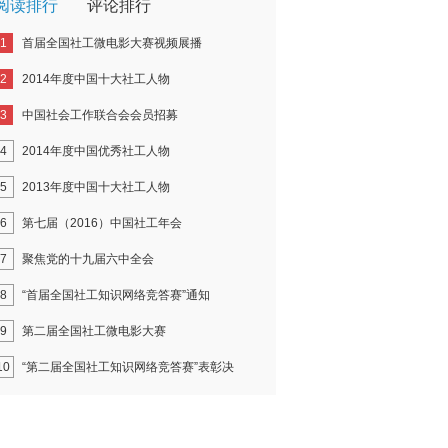
阅读排行
评论排行
1
首届全国社工微电影大赛视频展播
2
2014年度中国十大社工人物
3
中国社会工作联合会会员招募
4
2014年度中国优秀社工人物
5
2013年度中国十大社工人物
6
第七届（2016）中国社工年会
7
聚焦党的十九届六中全会
8
“首届全国社工知识网络竞答赛”通知
9
第二届全国社工微电影大赛
10
“第二届全国社工知识网络竞答赛”表彰决