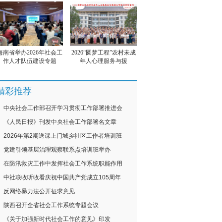
海南省举办2026年社会工
2026“圆梦工程”农村未成
作人才队伍建设专题
年人心理服务与援
精彩推荐
中央社会工作部召开学习贯彻工作部署推进会
《人民日报》刊发中央社会工作部署名文章
2026年第2期送课上门城乡社区工作者培训班
党建引领基层治理观察联系点培训班举办
在防汛救灾工作中发挥社会工作系统职能作用
中社联收听收看庆祝中国共产党成立105周年
反网络暴力法公开征求意见
陕西召开全省社会工作系统专题会议
《关于加强新时代社会工作的意见》印发