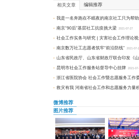
编辑推荐
相关文章
我是一名奔跑在不眠夜的南京社工只为帮助
南京“90后”基层社工抗疫挑大梁
2021-07-27
社会工作实务与研究 | 灾害社会工作理论
南京数万社工志愿者筑牢“前沿防线”
2021-07-
山东省民政厅、山东省财政厅联合印发《山
昆明市社会工作服务站督导中心挂牌
2021-07
浙江省医院协会 社会工作暨志愿服务工作
救灾有我 河南省社会工作和志愿服务力量
微博推荐
图片推荐