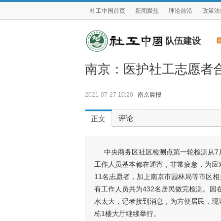
社工中国首页
新闻聚焦
理论前沿
政策法
队伍建设
南京：医护社工志愿者合
2021-07-27 10:20
南京晨报
评论
正文
中央商务区社区检测点第一轮检测从7月
工作人员基本都在通宵，非常疲惫，为应
11名志愿者，加上南京市园林局等市区相
有工作人员共为432名居民做完检测。因
水太大，记者接到消息，为方便居民，现
栋1楼大厅继续举行。