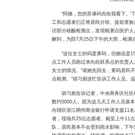
“阿姨，您的苏康码先给我看下。”
工和志愿者们正将居民分组、提前查验
访部分核酸检测点，发现检测点医护人
解到，为防7月25日下午的大雨，检
“这位女士的码是黄码，但她说是1
点工作人员跑过来向此联系点的负责人
女士的情况。“请她先回去，黄码居民
点检测。”胡习彪连忙告诉工作人员。
胡习彪告诉记者，中央商务区社区
数约5000人。因为这几天工作人员基
向辖区浙江稠州商业银行申请支援11
者，现场共25位志愿者。截至上午11
队，居民基本不会受到雨水影响，下午