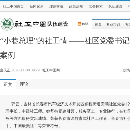
社工中国首页
新闻聚焦
理论前沿
政策法规
实务探索
队伍建设
队伍建设
首页
专业培训
考
“小巷总理”的社工情 ——社区党委书
案例
唐天正
2020-11-09 09:29
社工中国网
投搞
评论
正文
韩云，吉林省长春市汽车经济技术开发区锦程街道安顺社区党委书
理事长，中级社工师。她坚持党建引领，服务至上，专业随行，在社
务等方面取得突出成绩。荣获长春市谭竹青式社区工作者、长春市社
手、中国最美社工等荣誉称号。