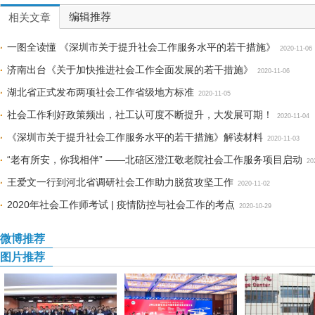
编辑推荐
相关文章
一图全读懂 《深圳市关于提升社会工作服务水平的若干措施》
2020-11-06
济南出台《关于加快推进社会工作全面发展的若干措施》
2020-11-06
湖北省正式发布两项社会工作省级地方标准
2020-11-05
社会工作利好政策频出，社工认可度不断提升，大发展可期！
2020-11-04
《深圳市关于提升社会工作服务水平的若干措施》解读材料
2020-11-03
“老有所安，你我相伴” ——北碚区澄江敬老院社会工作服务项目启动
20
王爱文一行到河北省调研社会工作助力脱贫攻坚工作
2020-11-02
2020年社会工作师考试 | 疫情防控与社会工作的考点
2020-10-29
微博推荐
图片推荐