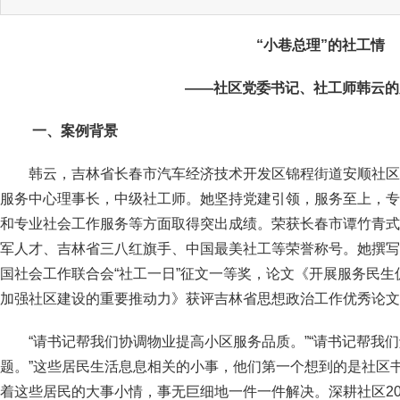
“小巷总理”的社工情
——社区党委书记、社工师韩云的
一、案例背景
韩云，吉林省长春市汽车经济技术开发区锦程街道安顺社区
服务中心理事长，中级社工师。她坚持党建引领，服务至上，专
和专业社会工作服务等方面取得突出成绩。荣获长春市谭竹青式
军人才、吉林省三八红旗手、中国最美社工等荣誉称号。她撰写
国社会工作联合会“社工一日”征文一等奖，论文《开展服务民
加强社区建设的重要推动力》获评吉林省思想政治工作优秀论文
“请书记帮我们协调物业提高小区服务品质。”“请书记帮我
题。”这些居民生活息息相关的小事，他们第一个想到的是社区
着这些居民的大事小情，事无巨细地一件一件解决。深耕社区20