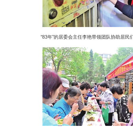
“83年”的居委会主任李艳带领团队协助居民