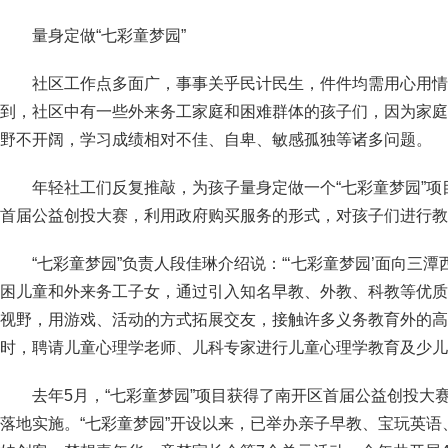
量身定做“七彩童梦园”
社区工作点多面广，事事关乎民计民生，件件均需用心用情
到，社区中有一些外来务工家庭和困难群体的孩子们，因为家庭
野不开阔，学习成绩相对不佳、自卑、敏感孤独等诸多问题。
年轻社工们反复推敲，为孩子量身定做一个“七彩童梦园”
首届公益创投大赛，利用政府购买服务的形式，对孩子们进行教
“七彩童梦园”负责人段佳琳介绍说：“‘七彩童梦园’面向三
困儿童和外来务工子女，通过引入知名早教、外教、科教等优质
视野，用游戏、活动的方式拓展交友，接触许多义务教育外的高
时，聘请儿童心理学老师、儿科专家进行儿童心理学教育及少儿
去年5月，“七彩童梦园”项目获得了南开区首届公益创投大
落地实施。“七彩童梦园”开设以来，已举办亲子早教、宝玩英