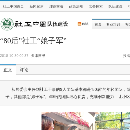
社工中国首页
新闻聚焦
理论前沿
政策法规
实务探索
队伍建设
队伍建设
首页
专业培训
考
“80后”社工“娘子军”
2018-10-30 09:37
天津日报
投搞
评论
正文
从居委会主任到社工干事的9人团队基本都是“80后”的年轻团队，除
子，其他都是“娘子军”。年轻的团队细心负责，充满创新能力，让小