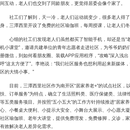
间互动，老人们也交到了同龄朋友，更觉得居委会像个家了。
社工们了解到，天一冷，老人们运动就变少，很多老人得了
身，三潭西里开设了免费的社区瑜伽班，每周授课，让老人们冬
心细的社工们发现老人们虽然都买了智能手机，却还是当“老
机小课堂”，邀请共建单位的青年志愿者走进社区，为爷爷奶奶们
册微信，到如何看朋友圈、装载APP应用程序，“攻略”深入浅
呼“这太方便了”。李艳说：“我们社区服务也想利用起来新媒体
区的大情小事。”
目前，三潭西里社区作为南开区“居家养老+”的试点社区，
扶、订单服务”为特点，确立了生活照料类、医疗保健类、法律
等五类服务项目。并按照“五小五大”的工作方针持续推进“居家养
心、小餐桌大便利、小提示大安全、小舞台大展示、小心愿大凝
社区瑜伽班、老年大讲堂，提供免费理发，免费修脚，义诊，家
有效解决老人差异化需求。