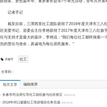
娃创客、梦想嘉年华、童梦家长会等7个单元活动，全年共开展49
记者手记
截至目前，三潭西里社工团队获得了2016年度天津市三八
区党委书记、居委会主任李艳获得了2017年度天津市三八红旗
任与支持才是最大的嘉许，李艳说：“我们每位社工都怀揣着一个
负的责任与使命，真诚地为每位居民服务。”
社工
关键字
分享到：
编辑推荐
相关文章
长春市司法局引导社工组织参与社区矫正
2018-10-30
2018年对口援疆社工培训项目任务完成
2018-10-30