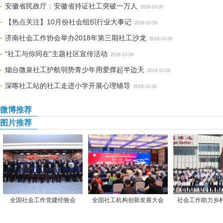
安徽省民政厅：安徽省持证社工突破一万人
2018-10-30
【热点关注】10月份社会组织行业大事记
2018-10-29
济南社会工作协会举办2018年第三期社工沙龙
2018-10-29
“社工与你同在”主题社区宣传活动
2018-10-29
烟台微泉社工护航弱势青少年用爱撑起半边天
2018-10-29
深喀社工站的社工走进小学开展心理辅导
2018-10-29
微博推荐
图片推荐
全国社会工作党建经验会
全国社工机构创新发展大会
社会工作助力乡