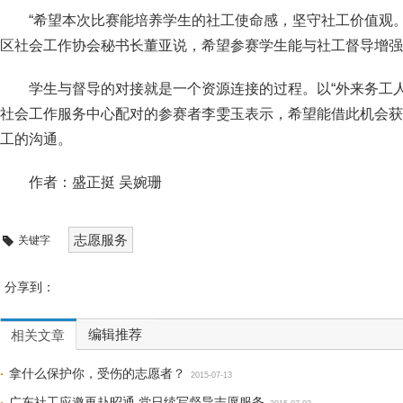
“希望本次比赛能培养学生的社工使命感，坚守社工价值观
区社会工作协会秘书长董亚说，希望参赛学生能与社工督导增强
学生与督导的对接就是一个资源连接的过程。以“外来务工
社会工作服务中心配对的参赛者李雯玉表示，希望能借此机会获
工的沟通。
作者：盛正挺 吴婉珊
志愿服务
关键字
分享到：
编辑推荐
相关文章
拿什么保护你，受伤的志愿者？
2015-07-13
广东社工应邀再赴昭通 党日续写督导志愿服务