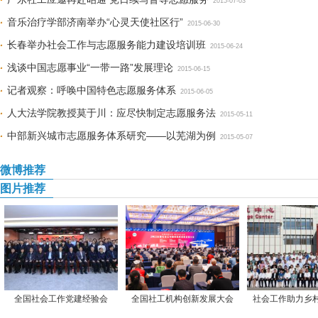
2015-07-03
音乐治疗学部济南举办“心灵天使社区行”
2015-06-30
长春举办社会工作与志愿服务能力建设培训班
2015-06-24
浅谈中国志愿事业“一带一路”发展理论
2015-06-15
记者观察：呼唤中国特色志愿服务体系
2015-06-05
人大法学院教授莫于川：应尽快制定志愿服务法
2015-05-11
中部新兴城市志愿服务体系研究——以芜湖为例
2015-05-07
微博推荐
图片推荐
全国社会工作党建经验会
全国社工机构创新发展大会
社会工作助力乡