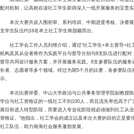
配对机制，让高校在读社工学生获得深入一线开展服务的宝贵实
本次大赛共设入围初审、系列培训、中期进度考核、决赛展
支学生队伍约18名本土社工学生将脱颖而出。
社工学会工作人员刘维介绍，通过“社工学生+本土督导+社
机构及其从业者将作为实践平台与督导分别与8支队伍进行配对
督导共同设计服务方案，并开展服务实践。8支参赛队伍的服务
长者、志愿者等多个领域。经过为期5个月的比赛，各参赛队伍
示。
本次比赛评委、中山大学政治与公共事务管理学院副教授陈
学位与社工资格证的一线社工不到100人，而且流失率也高于广
展目前进入转型阶段，而要进入专业化阶段就必须做到社工从业
资格证。”他指出，社工学会的成立以及本次大赛的目的正是要
社工队伍，助力南海社会服务蓬勃发展。