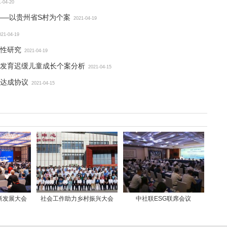
1-04-20
——以贵州省S村为个案
2021-04-19
021-04-19
性研究
2021-04-19
发育迟缓儿童成长个案分析
2021-04-15
达成协议
2021-04-15
新发展大会
社会工作助力乡村振兴大会
中社联ESG联席会议