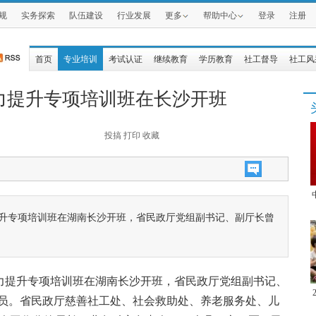
规
实务探索
队伍建设
行业发展
更多
帮助中心
登录
注册
首页
专业培训
考试认证
继续教育
学历教育
社工督导
社工风
力提升专项培训班在长沙开班
投搞
打印
收藏
提升专项培训班在湖南长沙开班，省民政厅党组副书记、副厅长曾
能力提升专项培训班在湖南长沙开班，省民政厅党组副书记、
员。省民政厅慈善社工处、社会救助处、养老服务处、儿