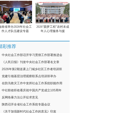
海南省举办2026年社会工
2026“圆梦工程”农村未成
作人才队伍建设专题
年人心理服务与援
精彩推荐
中央社会工作部召开学习贯彻工作部署推进会
《人民日报》刊发中央社会工作部署名文章
2026年第2期送课上门城乡社区工作者培训班
党建引领基层治理观察联系点培训班举办
在防汛救灾工作中发挥社会工作系统职能作用
中社联收听收看庆祝中国共产党成立105周年
反网络暴力法公开征求意见
陕西召开全省社会工作系统专题会议
《关于加强新时代社会工作的意见》印发