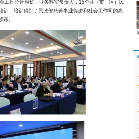
社会工作分管局长、业务科室负责人，15个县（市、区）民
培训。培训得到了民政部慈善事业促进和社会工作司的高
授课。