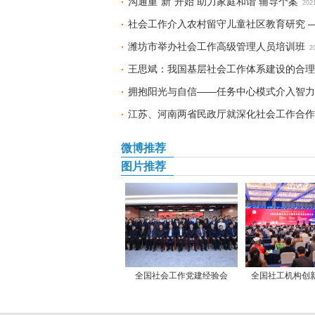
沟通重“新”开始 助力家庭和谐 辅导个案
202
社会工作介入农村留守儿童社区教育研究 
潍坊市举办社会工作高级管理人员培训班
2
王思斌：我国基层社会工作体系建设的合理
拥抱阳光与自信——任务中心模式介入智力
江苏、河南两省民政厅就深化社会工作合作
微博推荐
图片推荐
全国社会工作党建经验会
全国社工机构创