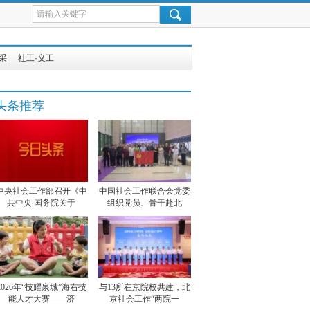
采
社工·义工
头条推荐
中央社会工作部召开《中
中国社会工作联合会党委
共中央 国务院关于
组织党员、骨干赴北
2026年“技耀泉城”海右技
与13所在京院校共建，北
能人才大赛——济
京社会工作“两院一