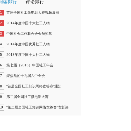
阅读排行
评论排行
1
首届全国社工微电影大赛视频展播
2
2014年度中国十大社工人物
3
中国社会工作联合会会员招募
4
2014年度中国优秀社工人物
5
2013年度中国十大社工人物
6
第七届（2016）中国社工年会
7
聚焦党的十九届六中全会
8
“首届全国社工知识网络竞答赛”通知
9
第二届全国社工微电影大赛
10
“第二届全国社工知识网络竞答赛”表彰决