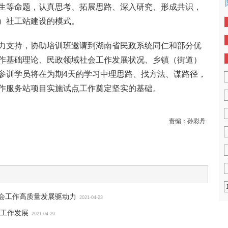
生等命题，认真思考、拓展思路、深入研究、形成共识，
）社工站建设的模式。
力支持，协助培训班邀请到湖南省民政系统同仁和部分优
作基础理论、民政领域社会工作发展状况、乡镇（街道）
参训学员将在为期4天的学习中理思路、找方法、谋路径，
作服务站项目实施试点工作奠定坚实的基础。
责编：
孙彩丹
社会工作高质量发展驱动力
2021-04-23
工作发展
2021-04-20