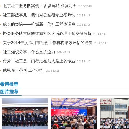
北京社工服务队案例：认识自我 成就明天
2014-12-18
社工那些事儿：我们对公益很专业很热忱
2014-12-18
成长的烦恼——杭城新一代社工群体调查
2014-12-18
协会服务队甘家寨红旗社区灾后心理干预案例分析
2014-12-17
关于2014年度深圳市社会工作机构绩效评估的通知
2014-12-17
社工知识分享：什么是抗逆力
2014-12-17
付芳：社工是一门行走在助人路上的专业
2014-12-15
感恩在于心 社工伴你行
2014-12-11
微博推荐
图片推荐