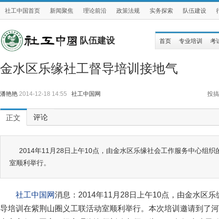
社工中国首页
新闻聚焦
理论前沿
政策法规
实务探索
队伍建设
队伍建设
首页
专业培训
考
金水区乐缘社工督导培训接地气
潘艳艳
2014-12-18 14:55
社工中国网
投搞
评论
正文
2014年11月28日上午10点，由金水区乐缘社会工作服务中心组
室顺利举行。
社工中国网
消息：2014年11月28日上午10点，由金水
导培训在紫荆山圈义工联活动室顺利举行。本次培训邀请到了河