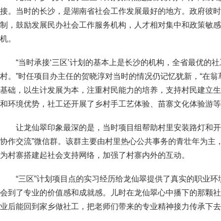
接。当时的长沙，是湖南省社会工作发展最好的地方。政府彼时
制，鼓励发展民办社会工作服务机构，人才相对集中和政策敏感
机。
“当时承接‘三区’计划的基本上是长沙的机构，全省最优的
村。”时任项目办主任的贺晓淳对当时的情况仍记忆犹新，“在
基础，以生计发展为本，注重村民能力的培养，支持村民建立生
和环境优势，社工还开展了乡村手工艺体验、苗寨文化体验游等
让龙仙翠印象最深的是，当时项目组帮助村里安装路灯和开
协作交流”微信群。该群主要由村里热心公共事务的青壮年为主
为村寨搭建起社会支持网络，加强了村寨内外的互动。
“三区”计划项目点的实习经历给龙仙翠提供了真实的职业
会到了专业的价值感和成就感。儿时在龙仙翠心中播下的那颗社
业后能回到家乡做社工，把老师们带来的专业精神接力传承下去