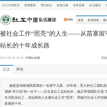
社工中国首页
新闻聚焦
理论前沿
政策法规
实务探索
队伍建设
队伍建设
首页
专业培训
考
被社会工作“照亮”的人生——从苗寨
站长的十年成长路
2022-09-29 10:29
中国社会报
投搞
评论
正文
她曾是湖南湘西苗寨的一名留守儿童。10年前，受入村社工团队的
湖南“禾计划”的一分子——古丈县社工总站站长，她正带领团队打造“
长为职业社工，龙仙翠的人生被社会工作“照亮”。而她与社会工作结
发展的十年。