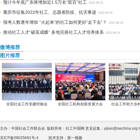
预计今年底广东将增加近1.5万名“双百”社工
2022-08-31
重庆市征集2022年社工、志愿者防疫、抗灾事迹
2022-08-30
报考人数逐年增加 “火起来”的社工如何更好“走下去”？
2022-08-30
推动社工人才“破茧成蝶” 多地完善社工人才培养体系
2022-08-19
微博推荐
图片推荐
全国社会工作党建经验会
全国社工机构创新发展大会
社会工作助力乡
主办：中国社会工作联合会 版权所有：社工中国网 意见征集：yijian@swchina.org 电话
京ICP备09025691号-4
技术支持：
第一视频