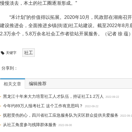
慢慢淡去，本土的社工圈逐渐形成。”
“禾计划”的价值得以拓展。2020年10月，民政部在湖南召
建设推进会，全面推进乡镇(街道)社工站建设。截至2022年8月
2.3万余个，5.8万余名社会工作者驻站开展服务。（记者 徐 蕴
社工
关键字
分享到：
编辑推荐
相关文章
黑龙江十年来大力培育社工人才队伍，持证社工1.2万人
2022-09-22
今年约89万人报考社工 这个工作有意思吗？
2022-09-22
抚慰受伤的心，四川省社工应急服务队为灾区群众提供关爱服务
2022-09-
从社工角度参与残障群体服务
2022-09-06