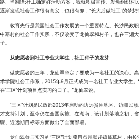
路、当翻译;社工确定好活动方案，我就积极宣传、发动组织村
逐渐发现社会工作很有意义，也很有趣，“长大后做社工”的梦
教育先行是我国社会工作发展的一个重要特点。长沙民政职
中寨村的社会工作实践，不仅改变了龙仙翠和村子，也在三湘大
子。
从志愿者到社工专业大学生，社工种子的发芽
做志愿者的三年，龙仙翠坚定了要成为一名社工的决心。高
术学院社会工作系，2015年9月正式成为一名社工专业大学生
在‘三区’计划项目点实习的日子。”龙仙翠说。
“三区”计划是民政部2013年启动的边远贫困地区、边疆民
才支持计划，至今仍在全国实施。在湖南，该计划落地之初，省
骤、近远期目标等方面做出了全面部署。
龙仙翠参与实习的“三区”计划项目点是默戎镇翁草村，由