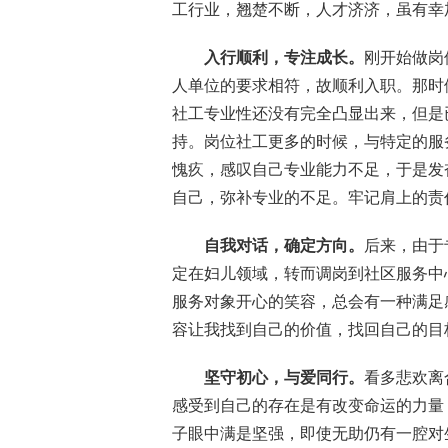
工行业，翘楚不断，人才济济，虽有幸
入行顺利，专注成长。
刚开始做岗
人单位的要求相符，故顺利入职。那时
社工专业性还没有完全凸显出来，但是
持。岗位社工更多的时候，与特定的服
愧疚，感叹自己专业能力不足，于是发
自己，弥补专业的不足。牢记肩上的责
自我对话，确定方向。
后来，由于
定在妇儿领域，转而调岗到社区服务中
服务对象开心的笑容，总会有一种满足
容让我找到自己的价值，找回自己的目
坚守初心，与爱同行。
看多悲欢离
感受到自己的存在是有改变命运的力量
子眼中满是坚强，即使无助仍有一腔对