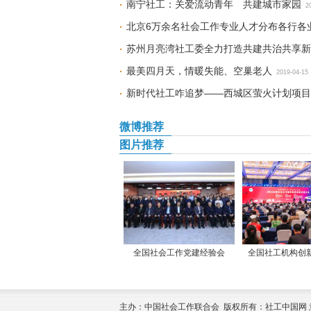
南宁社工：关爱流动青年 共建城市家园
2
北京6万余名社会工作专业人才分布各行各
苏州月亮湾社工委全力打造共建共治共享新
最美四月天，情暖失能、空巢老人
2019-04-15
新时代社工咋追梦——西城区萤火计划项目
微博推荐
图片推荐
全国社会工作党建经验会
全国社工机构创
主办：中国社会工作联合会 版权所有：社工中国网 意见征集：yi