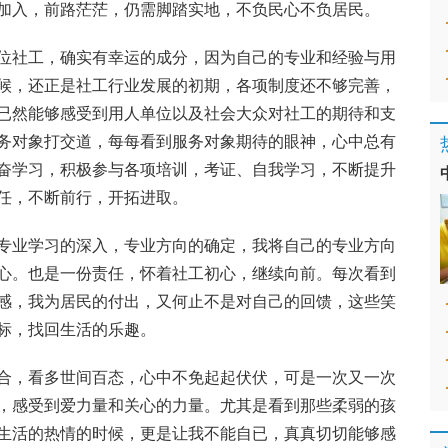
加入，前路茫茫，仍需脚踏实地，不负民心不负居民。
位社工，确实有幸运的成分，因为自己的专业和经验与用
候，还正是社工行业发展的初期，各项制度还不够完善，
已然能够感受到用人单位以及社会大众对社工的期待和支
务对象打交道，每每看到服务对象期待的眼神，心中总有
奋学习，积极参与各项培训，考证、自我学习，不断提升
任，不断前行，开拓进取。
专业学习的深入，专业方向的确定，我将自己的专业方向
心。也是一份责任，怀着社工初心，继续向前。每次看到
感，我为居民的付出，又何止不是对自己的回馈，这些笑
标，找回生活的乐趣。
合，看多世间百态，心中不免起起伏伏，可是一次又一次
，感受到爱力量和关心的力量。尤其是看到那些柔弱的孩
生活的热情的时候，更是让我不能自已，真真切切能够感