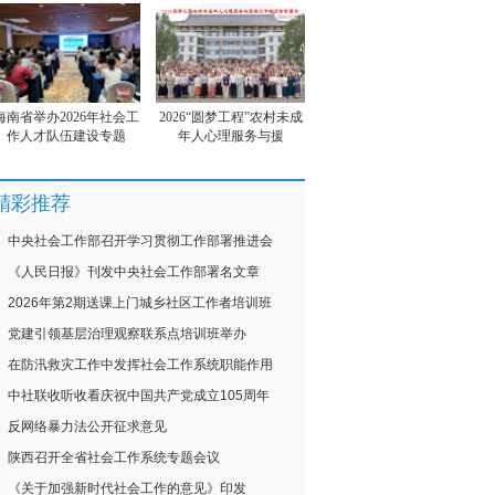
海南省举办2026年社会工
2026“圆梦工程”农村未成
作人才队伍建设专题
年人心理服务与援
精彩推荐
中央社会工作部召开学习贯彻工作部署推进会
《人民日报》刊发中央社会工作部署名文章
2026年第2期送课上门城乡社区工作者培训班
党建引领基层治理观察联系点培训班举办
在防汛救灾工作中发挥社会工作系统职能作用
中社联收听收看庆祝中国共产党成立105周年
反网络暴力法公开征求意见
陕西召开全省社会工作系统专题会议
《关于加强新时代社会工作的意见》印发