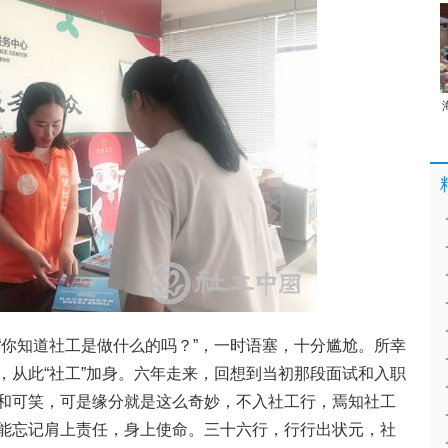
“你知道社工是做什么的吗？”，一时语塞，十分尴尬。所幸
，从此“社工”加身。六年走来，回想到当初那段面试和入职
和可笑，可是缘分就是这么奇妙，不入社工行，焉知社工
能忘记肩上责任，身上使命。三十六行，行行出状元，社