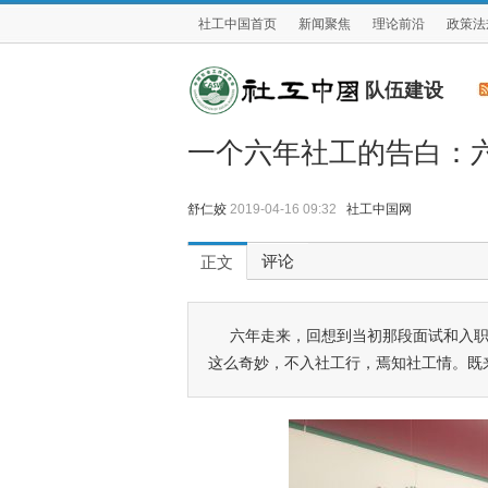
社工中国首页
新闻聚焦
理论前沿
政策法
队伍建设
一个六年社工的告白：
舒仁姣
2019-04-16 09:32
社工中国网
评论
正文
六年走来，回想到当初那段面试和入
这么奇妙，不入社工行，焉知社工情。既