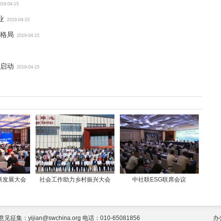
019-04-15
业
2019-04-15
格局
2019-04-15
启动
2019-04-15
新发展大会
社会工作助力乡村振兴大会
中社联ESG联席会议
jian@swchina.org 电话：010-65081856
办