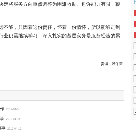
决定将服务方向重点调整为困难救助。也许能力有限，鞭
远不够，只因着这份责任，怀着一份情怀，所以能够走到
行业仍需继续学习，深入扎实的基层实务是服务经验的累
责编：
段冬蕾
作
2019-04-16
事
2019-04-15
启事
2019-04-15