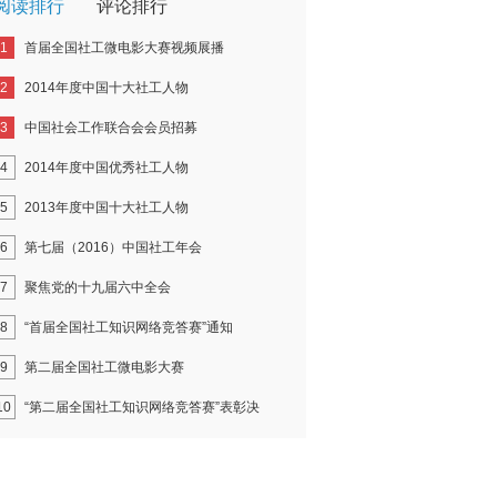
阅读排行
评论排行
1
首届全国社工微电影大赛视频展播
2
2014年度中国十大社工人物
3
中国社会工作联合会会员招募
4
2014年度中国优秀社工人物
5
2013年度中国十大社工人物
6
第七届（2016）中国社工年会
7
聚焦党的十九届六中全会
8
“首届全国社工知识网络竞答赛”通知
9
第二届全国社工微电影大赛
10
“第二届全国社工知识网络竞答赛”表彰决