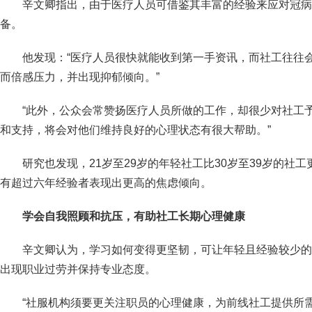
辛文卿指出，由于医疗人员可借鉴其丰富的经验来应对冠病
备。
他发现：“医疗人员很快就能收到第一手资讯，而社工往往
而倍感压力，并出现抑郁倾向。”
“此外，公众会常赞扬医疗人员所做的工作，却很少对社工
和支持，将会对他们维持良好的心理状态有很大帮助。”
研究也发现，21岁至29岁的年轻社工比30岁至39岁的社
有超过六年经验者表现出更高的焦虑倾向。
学会自我照顾和抗压，有助社工长期心理健康
辛文卿认为，学习如何变得更坚韧，可让年轻且经验较少的
出现职业过劳并保持专业态度。
“社服机构须要更关注职员的心理健康，为前线社工提供所