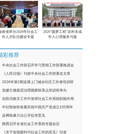
海南省举办2026年社会工
2026“圆梦工程”农村未成
作人才队伍建设专题
年人心理服务与援
精彩推荐
中央社会工作部召开学习贯彻工作部署推进会
《人民日报》刊发中央社会工作部署名文章
2026年第2期送课上门城乡社区工作者培训班
党建引领基层治理观察联系点培训班举办
在防汛救灾工作中发挥社会工作系统职能作用
中社联收听收看庆祝中国共产党成立105周年
反网络暴力法公开征求意见
陕西召开全省社会工作系统专题会议
《关于加强新时代社会工作的意见》印发