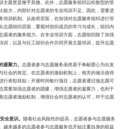
训主题更是微乎其微。此外，志愿服务组织以松散型的管
比较大，内部针对志愿者的专业培训不足。因此，需要进
务培训机制。从政府层面，在加强对志愿服务组织进行管
从志愿组织层面，重视对组织成员的学习与成长，组织内
志愿者的服务能力。在专业培训方面，志愿组织除了加强
培训，以及与社工组织合作共同开展主题培训，提升志愿
的凝聚力。
志愿者参与志愿服务虽然基于奉献爱心为出发
与社会的肯定。在志愿者的激励机制上，相关的做法值得
进行表彰鼓励；开展时间银行项目，志愿者通过做志愿可
也需要加强志愿者的团建，增强志愿者的凝聚力，也利于
善志愿者激励机制，增强社会对志愿者的认可，对于志愿
安全意识。
随着社会风险性的提高，志愿者参与志愿服务
。越来越多的志愿者参与志愿服务也开始注重自身的权益