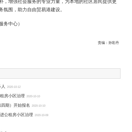
补，增强社会服务的专业力量，为本地的社区居民提供更
务氛围，助力自由贸易港建设。
服务中心）
责编：
孙彩丹
多人
2020-10-12
租房小区治理
2020-10-10
第四期）开始报名
2020-10-10
目推进公租房小区治理
2020-10-09