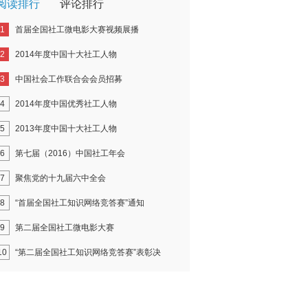
阅读排行
评论排行
1
首届全国社工微电影大赛视频展播
2
2014年度中国十大社工人物
3
中国社会工作联合会会员招募
4
2014年度中国优秀社工人物
5
2013年度中国十大社工人物
6
第七届（2016）中国社工年会
7
聚焦党的十九届六中全会
8
“首届全国社工知识网络竞答赛”通知
9
第二届全国社工微电影大赛
10
“第二届全国社工知识网络竞答赛”表彰决