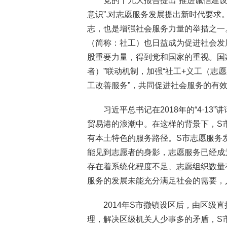
党的十九大报告提出“推进诚信建
意识”,对志愿服务发展提出新时代要
志，也是增强社会服务力量的举措之一
（简称：社工）也日益成为促进社会发
股重要力量，得到党和国家的重视。国
者）”联动机制，加强“社工+义工（志
工改善服务”，共同促进社会服务的有
习近平总书记在2018年的“4·1
贸易港的浪潮中。在这样的背景下，S
有本土特色的服务路径。S市志愿服务
能见到志愿者的身影，志愿服务已经成
存在着系统化程度不足、志愿组织数量
服务的发展未能充分满足社会的需要，
2014年S市撤镇设区后，由区级
理，解决区级机关人少事多的矛盾，S