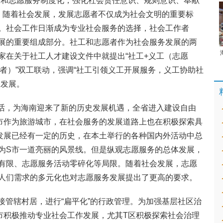
设和志愿服务制度化，强化社会责任意识、规则意识、奉献
求。随着社会发展，发展志愿者不仅成为社会文明的重要标
。社会工作日渐成为专业社会服务的选择，社会工作者
展的重要组成部分。社工和志愿者作为社会服务发展的两
家在关于社工人才建设文件中就提出“社工+义工（志愿
愿者）”双工联动，强调“社工引领义工开展服务，义工协助社
效发展。
3”讲话，为海南迎来了新的历史发展机遇，全省进入建设自由
市作为旅游城市，在社会服务的发展道路上也在积极探索具
发展已经有一定的历史，在本土举行的各种国内外活动中总
为S市一道亮丽的风景线。但是纵观志愿服务的总体发展，
有限、志愿服务活动零碎化等局限。随着社会发展，志愿
人们需求的多元化也对志愿服务发展提出了更高的要求。
直接管辖村居，进行“扁平化”的行政管理。为加强基层社区治
市积极推动专业社会工作发展，尤其T区积极探索社会治理