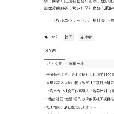
劣，两者可以加强联合与互动，优势互
加优质的服务，营造社区的良好志愿服
（投稿单位：三亚北斗星社会工作
社工
志愿者
关键字
分享到：
编辑推荐
相关文章
全省领先！河北唐山持证社工达到了1100
重庆高新区香炉山街道购买社工项目推进公
上海市专业社会工作高级人才培养计划 （
“增能”社区 “激活”居民 政府购买社工项
社工如何开展社区防疫工作
2020-10-09