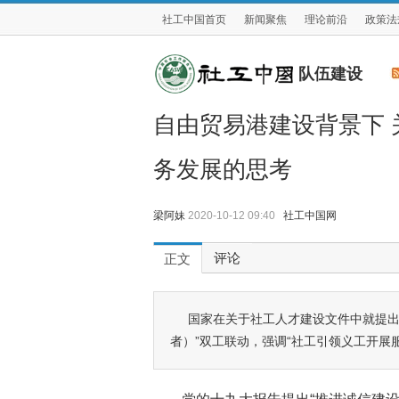
社工中国首页
新闻聚焦
理论前沿
政策法
队伍建设
自由贸易港建设背景下 
务发展的思考
梁阿妹
2020-10-12 09:40
社工中国网
评论
正文
国家在关于社工人才建设文件中就提出“
者）”双工联动，强调“社工引领义工开展