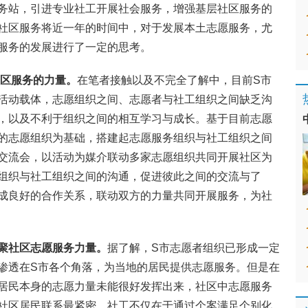
务站，引进专业社工开展社会服务，增强基层社区服务的
社区服务将近一年的时间中，对于发展本土志愿服务，尤
服务的发展进行了一定的思考。
社区服务的力量。
在笔者接触以及不完全了解中，目前S市
活动载体，志愿组织之间、志愿者与社工组织之间缺乏沟
，以及不利于组织之间的相互学习与成长。基于目前志愿
的志愿组织为基础，搭建起志愿服务组织与社工组织之间
交流会，以活动为媒介联动多家志愿组织共同开展社区为
组织与社工组织之间的沟通，促进彼此之间的交流与了
成良好的合作关系，联动双方的力量共同开展服务，为社
聚社区志愿服务力量。
据了解，S市志愿者组织已形成一定
渗透在S市各个角落，为当地的居民提供志愿服务。但是在
居民本身的志愿力量未能很好发挥出来，社区中志愿服务
社区居民联系最紧密，社工不仅在于通过个案满足个别化