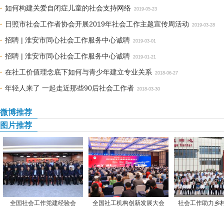
如何构建关爱自闭症儿童的社会支持网络
2019-05-23
日照市社会工作者协会开展2019年社会工作主题宣传周活动
2019-03-28
招聘 | 淮安市同心社会工作服务中心诚聘
2019-03-01
招聘 | 淮安市同心社会工作服务中心诚聘
2019-01-21
在社工价值理念底下如何与青少年建立专业关系
2018-06-27
年轻人来了 一起走近那些90后社会工作者
2018-03-30
微博推荐
图片推荐
全国社会工作党建经验会
全国社工机构创新发展大会
社会工作助力乡