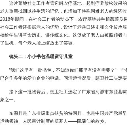
这片菜地社会工作者管它叫农疗基地，起到疗养放松效果的
老人重新找回以往生活的记忆，也增加了特殊困难老人的经济收入
2018年期间，在社会工作者的动员下，农疗基地共种植蔬菜瓜果
社会工作者还根据老人的优势，设计了老兵口述史和文化传承服
校给学生讲革命历史、讲传统文化。这促成了老人由被照顾者向
了生机，每个老人脸上绽放出了笑容。
镜头二：小小书包温暖留守儿童
“我们这里有一批书包，不知道你们那里有没有需要？”一
已合作多年的爱心企业的电话。问清楚情况后，慈卫社工决定要
接下这一批物资后，慈卫社工选定了广东省河源市东源县啸
象之一。
东源县是广东省级重点扶贫的特困县，也是中国共产党最早
运动领袖、人民审计制度的奠基人——阮啸仙的故乡。