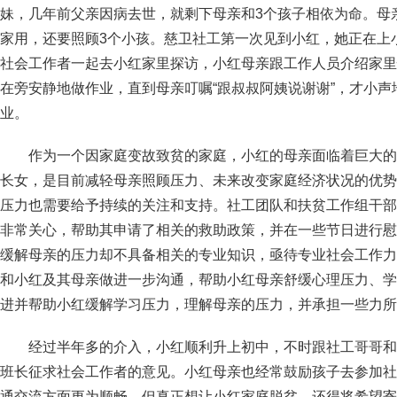
妹，几年前父亲因病去世，就剩下母亲和3个孩子相依为命。母
家用，还要照顾3个小孩。慈卫社工第一次见到小红，她正在上
社会工作者一起去小红家里探访，小红母亲跟工作人员介绍家里
在旁安静地做作业，直到母亲叮嘱“跟叔叔阿姨说谢谢”，才小
业。
作为一个因家庭变故致贫的家庭，小红的母亲面临着巨大的
长女，是目前减轻母亲照顾压力、未来改变家庭经济状况的优势
压力也需要给予持续的关注和支持。社工团队和扶贫工作组干部
非常关心，帮助其申请了相关的救助政策，并在一些节日进行慰
缓解母亲的压力却不具备相关的专业知识，亟待专业社会工作力
和小红及其母亲做进一步沟通，帮助小红母亲舒缓心理压力、学
进并帮助小红缓解学习压力，理解母亲的压力，并承担一些力所
经过半年多的介入，小红顺利升上初中，不时跟社工哥哥和
班长征求社会工作者的意见。小红母亲也经常鼓励孩子去参加社
通交流方面更为顺畅。但真正想让小红家庭脱贫，还得将希望寄