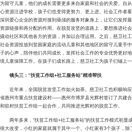
为留守儿童，他们的成长需要更多来自家庭和社会的关爱。自从
心资源注进学校，孩子们也变得更努力、更上进。社会工作者看
深圳爱心企业的资源对接到亟须的服务对象身上，让它们发挥最
资源链接和再分配的作用。在脱贫攻坚的道路上，要想推进社会
撬动社区和其他各方的资源，并加以合理运用。之后，慈卫社工
社会资源投放到贫困家庭的流动儿童和其他地区的留守儿童手中
子的心声，陪伴他们共同成长，发挥社会工作的专业优势更好地
境儿童保障工作。在孩子们成长路上，慈卫社工为孩子们铺上一
镜头三：“扶贫工作组+社工服务站”精准帮扶
近年来，全国脱贫攻坚工作如火如荼。慈卫社工也积极响应
省惠州市重点扶贫建设村——惠州市博罗县光辉村签订了共建合
和驻村扶贫工作组一起合作，共同推进光辉村的脱贫工作。
两年多来，“扶贫工作组+社工服务站”的扶贫工作模式初显
很大改变，小红的家庭就属于其中一个。小红家有3个孩子，除