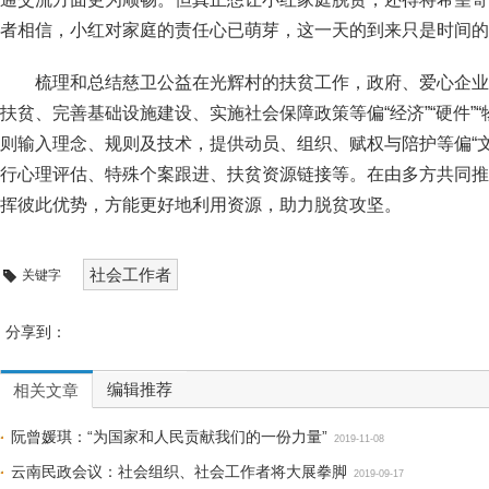
者相信，小红对家庭的责任心已萌芽，这一天的到来只是时间的
梳理和总结慈卫公益在光辉村的扶贫工作，政府、爱心企业
扶贫、完善基础设施建设、实施社会保障政策等偏“经济”“硬件”
则输入理念、规则及技术，提供动员、组织、赋权与陪护等偏“文化
行心理评估、特殊个案跟进、扶贫资源链接等。在由多方共同推
挥彼此优势，方能更好地利用资源，助力脱贫攻坚。
社会工作者
关键字
分享到：
编辑推荐
相关文章
阮曾媛琪：“为国家和人民贡献我们的一份力量”
2019-11-08
云南民政会议：社会组织、社会工作者将大展拳脚
2019-09-17