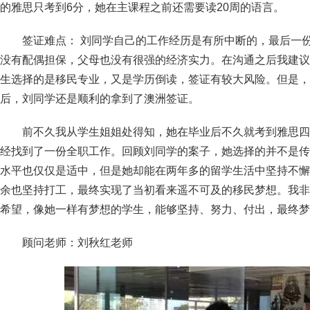
的雅思只考到6分，她在主课程之前还需要读20周的语言。
签证难点： 刘同学自己的工作经历是有所中断的，最后一
没有配偶担保，父母也没有很强的经济实力。在沟通之后我建议
生选择的是移民专业，又是学历倒读，签证有较大风险。但是，
后，刘同学还是顺利的拿到了澳洲签证。
前不久我从学生姐姐处得知，她在毕业后不久就考到雅思四
经找到了一份全职工作。回顾刘同学的案子，她选择的并不是传
水平也仅仅是适中，但是她却能在两年多的留学生活中坚持不懈
余也坚持打工，最终实现了当初看来遥不可及的移民梦想。我非
希望，像她一样有梦想的学生，能够坚持、努力、付出，最终梦
顾问老师：刘秋红老师