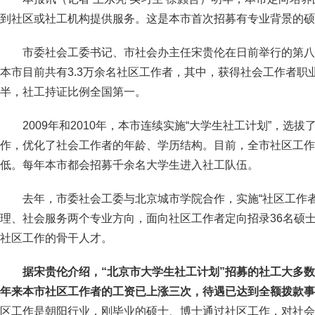
到社区或社工机构提供服务。这是本市首次招募有专业背景的硕
市委社会工委书记、市社会办主任宋贵伦在日前举行的第八
本市目前共有3.3万余名社区工作者，其中，获得社会工作者职业
半，社工持证比例全国第一。
2009年和2010年，本市连续实施“大学生社工计划”，选拔
作，优化了社会工作者的年龄、学历结构。目前，全市社区工作
低。每年本市都会招募千余名大学生进入社工队伍。
去年，市委社会工委与北京城市学院合作，实施“社区工作
理、社会服务两个专业方向，面向社区工作者定向招录36名硕
社区工作的骨干人才。
据宋贵伦介绍，“北京市大学生社工计划”招募的社工大多
年来本市社区工作者的工资已上涨三次，待遇已达到全额拨款事
区工作是朝阳行业，刚毕业的硕士、博士通过社区工作，对社会