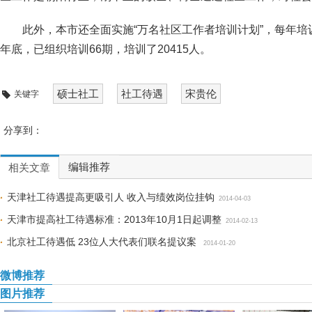
此外，本市还全面实施“万名社区工作者培训计划”，每年
年底，已组织培训66期，培训了20415人。
硕士社工
社工待遇
宋贵伦
关键字
分享到：
编辑推荐
相关文章
天津社工待遇提高更吸引人 收入与绩效岗位挂钩
2014-04-03
天津市提高社工待遇标准：2013年10月1日起调整
2014-02-13
北京社工待遇低 23位人大代表们联名提议案
2014-01-20
微博推荐
图片推荐